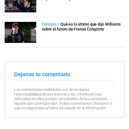
Fórmula 1
Qué es lo último que dijo Williams
sobre el futuro de Franco Colapinto
Dejanos tu comentario
Los comentarios realizados son de exclusiva
responsabilidad de sus autores y las consecuencias
derivadas de ellos pueden ser pasibles de las sanciones
legales que correspondan. Evitar comentarios ofensivos o
que no respondan al tema abordado en la información.