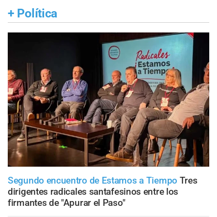
+
Política
Segundo encuentro de Estamos a Tiempo
Tres
dirigentes radicales santafesinos entre los
firmantes de "Apurar el Paso"