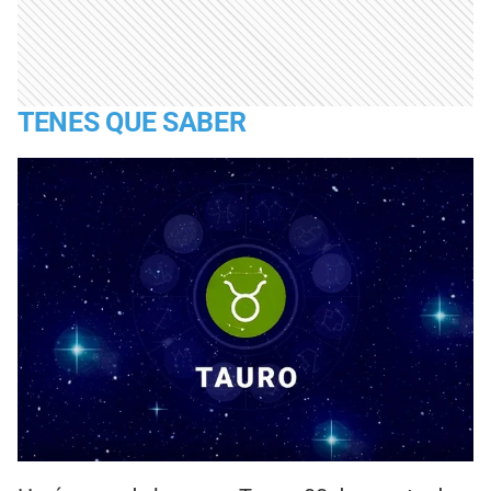
TENES QUE SABER