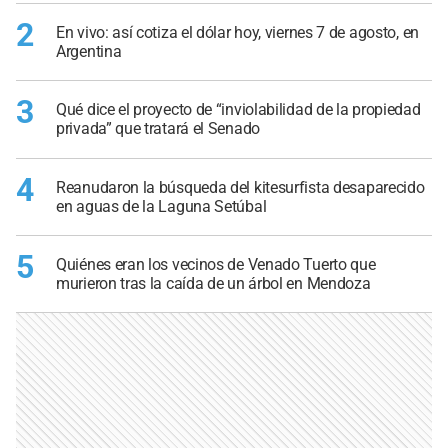
2
En vivo: así cotiza el dólar hoy, viernes 7 de agosto, en
Argentina
3
Qué dice el proyecto de “inviolabilidad de la propiedad
privada” que tratará el Senado
4
Reanudaron la búsqueda del kitesurfista desaparecido
en aguas de la Laguna Setúbal
5
Quiénes eran los vecinos de Venado Tuerto que
murieron tras la caída de un árbol en Mendoza