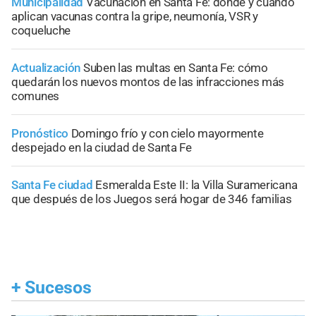
Municipalidad
Vacunación en Santa Fe: dónde y cuándo
aplican vacunas contra la gripe, neumonía, VSR y
coqueluche
Actualización
Suben las multas en Santa Fe: cómo
quedarán los nuevos montos de las infracciones más
comunes
Pronóstico
Domingo frío y con cielo mayormente
despejado en la ciudad de Santa Fe
Santa Fe ciudad
Esmeralda Este II: la Villa Suramericana
que después de los Juegos será hogar de 346 familias
+
Sucesos