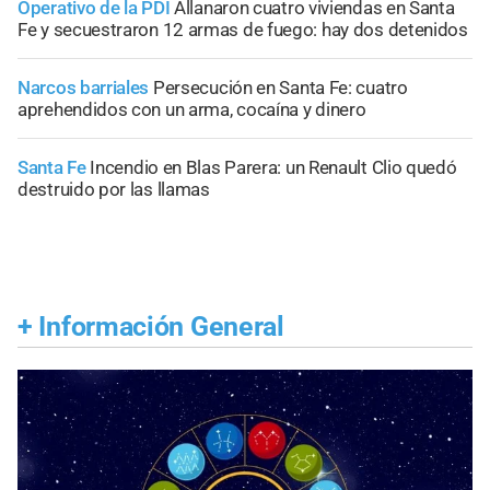
Operativo de la PDI
Allanaron cuatro viviendas en Santa
Fe y secuestraron 12 armas de fuego: hay dos detenidos
Narcos barriales
Persecución en Santa Fe: cuatro
aprehendidos con un arma, cocaína y dinero
Santa Fe
Incendio en Blas Parera: un Renault Clio quedó
destruido por las llamas
+
Información General