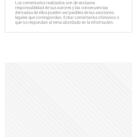
Los comentarios realizados son de exclusiva
responsabilidad de sus autores y las consecuencias
derivadas de ellos pueden ser pasibles de las sanciones
legales que correspondan. Evitar comentarios ofensivos o
que no respondan al tema abordado en la información.