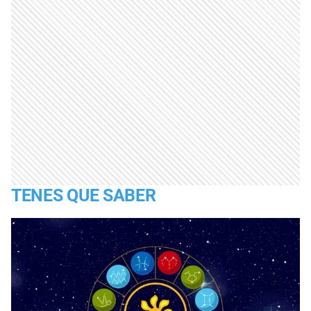
TENES QUE SABER