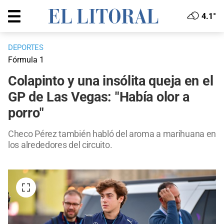
4.1°
DEPORTES
Fórmula 1
Colapinto y una insólita queja en el
GP de Las Vegas: "Había olor a
porro"
Checo Pérez también habló del aroma a marihuana en
los alrededores del circuito.