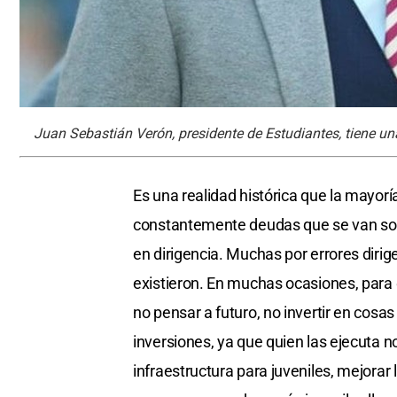
Juan Sebastián Verón, presidente de Estudiantes, tiene una
Es una realidad histórica que la mayorí
constantemente deudas que se van sol
en dirigencia. Muchas por errores diri
existieron. En muchas ocasiones, para qu
no pensar a futuro, no invertir en cos
inversiones, ya que quien las ejecuta n
infraestructura para juveniles, mejorar