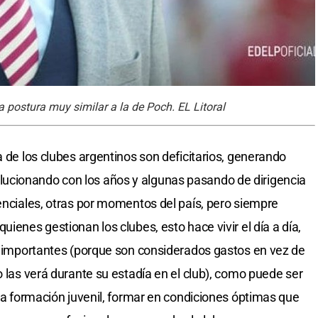
 postura muy similar a la de Poch. EL Litoral
a de los clubes argentinos son deficitarios, generando
ucionando con los años y algunas pasando de dirigencia
genciales, otras por momentos del país, pero siempre
ienes gestionan los clubes, esto hace vivir el día a día,
as importantes (porque son considerados gastos en vez de
o las verá durante su estadía en el club), como puede ser
 la formación juvenil, formar en condiciones óptimas que