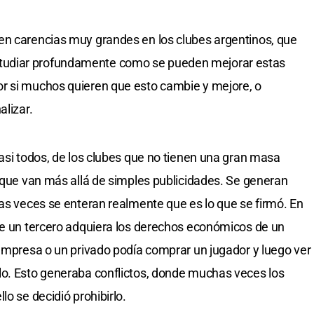
en carencias muy grandes en los clubes argentinos, que
udiar profundamente como se pueden mejorar estas
r si muchos quieren que esto cambie y mejore, o
alizar.
casi todos, de los clubes que no tienen una gran masa
s que van más allá de simples publicidades. Se generan
cas veces se enteran realmente que es lo que se firmó. En
ue un tercero adquiera los derechos económicos de un
 empresa o un privado podía comprar un jugador y luego ver
lo. Esto generaba conflictos, donde muchas veces los
lo se decidió prohibirlo.