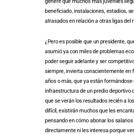
genere que muchos más juveniles llegue
beneficiado, instalaciones, estadios,
atrasados en relación a otras ligas del
¿Pero es posible que un presidente, qu
asumió ya con miles de problemas econ
poder seguir adelante y ser competitiv
siempre, invierta conscientemente en f
años o más, que ya están formándose e
infraestructura de un predio deportivo 
que se verán los resultados recién a l
difícil, existirán muchos que les encan
pensando en cómo abonar los salarios d
directamente ni les interesa porque ven