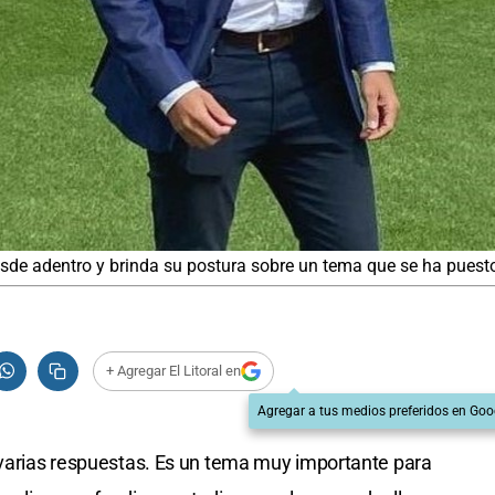
esde adentro y brinda su postura sobre un tema que se ha puesto
+ Agregar El Litoral en
Agregar a tus medios preferidos en Goo
 varias respuestas. Es un tema muy importante para