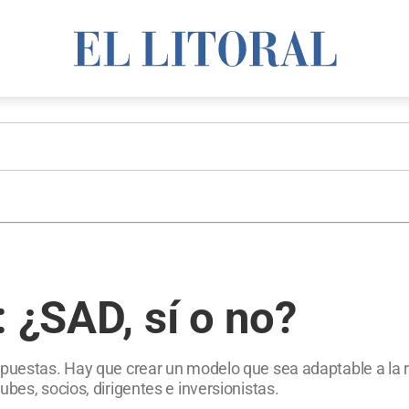
: ¿SAD, sí o no?
puestas. Hay que crear un modelo que sea adaptable a la rea
bes, socios, dirigentes e inversionistas.