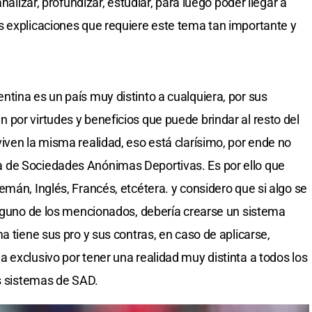
nalizar, profundizar, estudiar, para luego poder llegar a
s explicaciones que requiere este tema tan importante y
tina es un país muy distinto a cualquiera, por sus
por virtudes y beneficios que puede brindar al resto del
iven la misma realidad, eso está clarísimo, por ende no
 de Sociedades Anónimas Deportivas. Es por ello que
mán, Inglés, Francés, etcétera. y considero que si algo se
alguno de los mencionados, debería crearse un sistema
a tiene sus pro y sus contras, en caso de aplicarse,
 exclusivo por tener una realidad muy distinta a todos los
os sistemas de SAD.