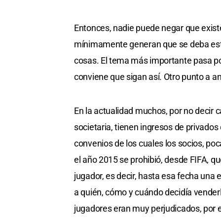
Entonces, nadie puede negar que exist
mínimamente generan que se deba est
cosas. El tema más importante pasa po
conviene que sigan así. Otro punto a an
En la actualidad muchos, por no decir 
societaria, tienen ingresos de privado
convenios de los cuales los socios, po
el año 2015 se prohibió, desde FIFA, q
jugador, es decir, hasta esa fecha una
a quién, cómo y cuándo decidía vender
jugadores eran muy perjudicados, por el