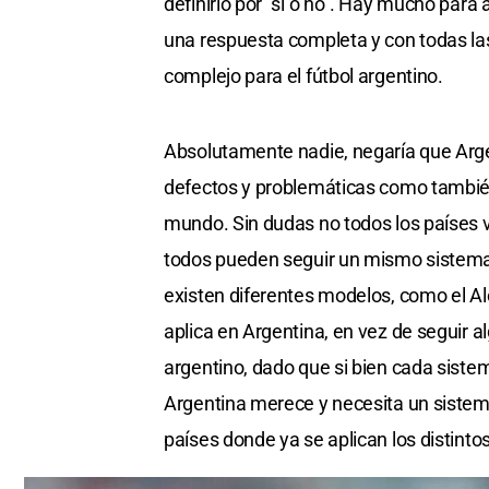
definirlo por "sí o no". Hay mucho para a
una respuesta completa y con todas la
complejo para el fútbol argentino.
Absolutamente nadie, negaría que Argen
defectos y problemáticas como también 
mundo. Sin dudas no todos los países v
todos pueden seguir un mismo sistema
existen diferentes modelos, como el Ale
aplica en Argentina, en vez de seguir 
argentino, dado que si bien cada sistem
Argentina merece y necesita un sistema
países donde ya se aplican los distint