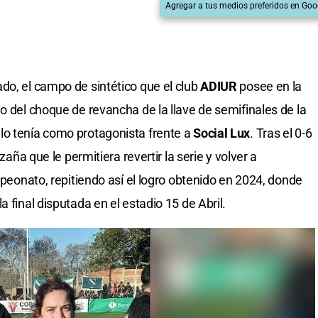
Agregar a tus medios preferidos en Goo
do, el campo de sintético que el club
ADIUR
posee en la
o del choque de revancha de la llave de semifinales de la
o tenía como protagonista frente a
Social Lux
. Tras el 0-6
azaña que le permitiera revertir la serie y volver a
ampeonato, repitiendo así el logro obtenido en 2024, donde
la final disputada en el estadio 15 de Abril.