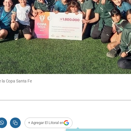
de la Copa Santa Fe
+ Agregar El Litoral en