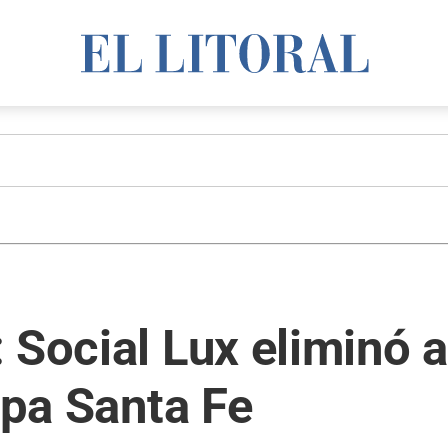
 Social Lux eliminó 
opa Santa Fe