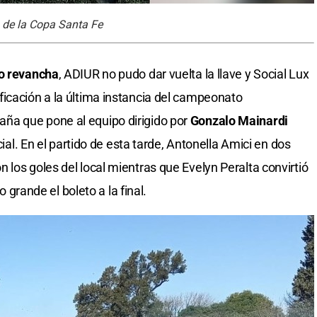
a de la Copa Santa Fe
jo revancha
, ADIUR no pudo dar vuelta la llave y Social Lux
icación a la última instancia del campeonato
ña que pone al equipo dirigido por
Gonzalo Mainardi
cial. En el partido de esta tarde, Antonella Amici en dos
los goles del local mientras que Evelyn Peralta convirtió
o grande el boleto a la final.