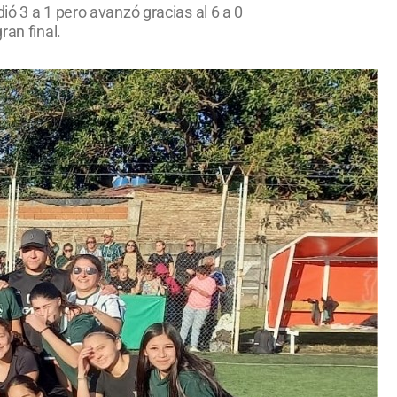
ió 3 a 1 pero avanzó gracias al 6 a 0
ran final.