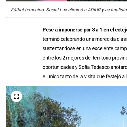
Fútbol femenino: Social Lux eliminó a ADIUR y es finalist
Pese a imponerse por 3 a 1 en el cote
terminó celebrando una merecida clasif
sustentandose en una excelente campa
entre los 2 mejores del territorio provin
oportunidades y Sofía Tedesco anotaron 
el único tanto de la visita que festejó a l