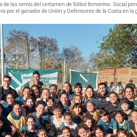
a de las semis del certamen de fútbol femenino. Social perd
ra por el ganador de Unión y Defensores de la Costa en la g