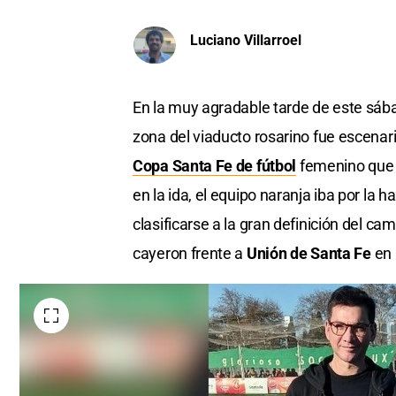
Luciano Villarroel
En la muy agradable tarde de este sába
zona del viaducto rosarino fue escenari
Copa Santa Fe de fútbol
femenino que l
en la ida, el equipo naranja iba por la h
clasificarse a la gran definición del c
cayeron frente a
Unión de Santa Fe
en 