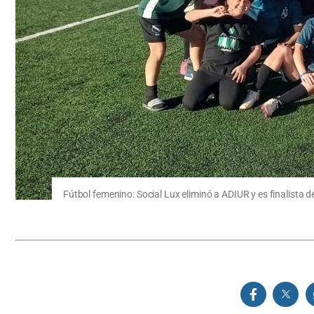
Fútbol femenino: Social Lux eliminó a ADIUR y es finalista 