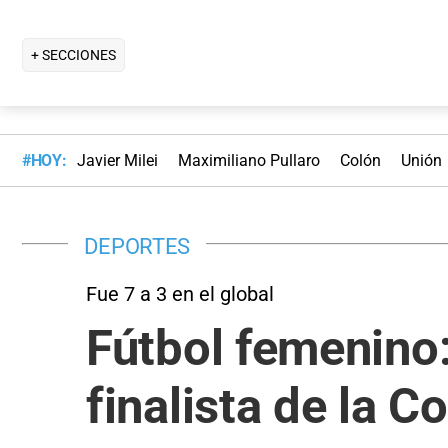
+ SECCIONES
#HOY:
Javier Milei
Maximiliano Pullaro
Colón
Unión
DEPORTES
Fue 7 a 3 en el global
Fútbol femenino:
finalista de la C