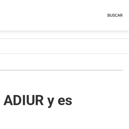
BUSCAR
a ADIUR y es