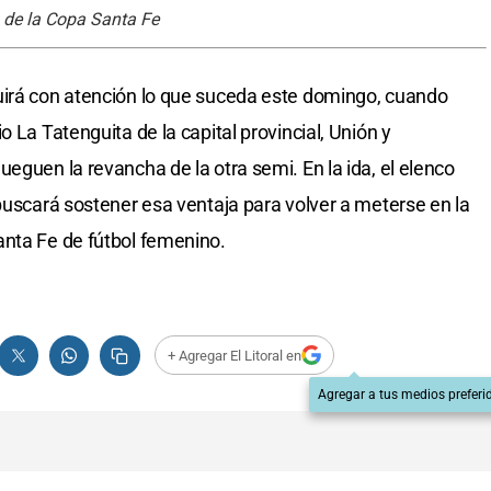
a de la Copa Santa Fe
uirá con atención lo que suceda este domingo, cuando
 La Tatenguita de la capital provincial, Unión y
eguen la revancha de la otra semi. En la ida, el elenco
 buscará sostener esa ventaja para volver a meterse en la
anta Fe de fútbol femenino.
+ Agregar El Litoral en
Agregar a tus medios preferi