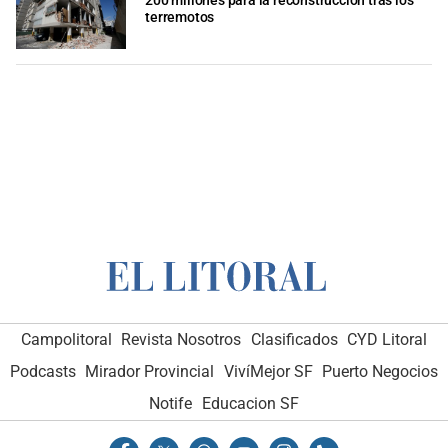
200 millones para la reconstrucción tras los
terremotos
Campolitoral
Revista Nosotros
Clasificados
CYD Litoral
Podcasts
Mirador Provincial
VivíMejor SF
Puerto Negocios
Notife
Educacion SF