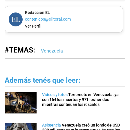
Redacción EL
contenidos@ellitoral.com
Ver Perfil
#TEMAS:
Venezuela
Además tenés que leer:
Videos y fotos
Terremoto en Venezuela: ya
son 164 los muertos y 971 los heridos
mientras continúan los rescates
Asistencia
Venezuela creó un fondo de USD