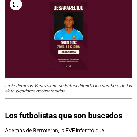
La Federación Venezolana de Fútbol difundió los nombres de los
siete jugadores desaparecidos.
Los futbolistas que son buscados
Además de Berroterán, la FVF informó que