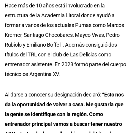
Hace más de 10 años está involucrado en la
estructura de la Academia Litoral donde ayudó a
formar a varios de los actuales Pumas como Marcos
Kremer, Santiago Chocobares, Mayco Vivas, Pedro
Rubiolo y Emiliano Boffelli. Además consiguió dos
títulos del TRL con el club de Las Delicias como
entrenador asistente. En 2023 formó parte del cuerpo
técnico de Argentina XV.
Al darse a conocer su designación declaró:
“Esto nos
da la oportunidad de volver a casa. Me gustaría que
la gente se identifique con la región. Como
entrenador principal vamos a buscar tener nuestro