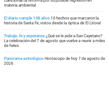
cuestionan la reforma por su posible regresión en
materia ambiental
El diario cumple 108 años
10 hechos que marcaron la
historia de Santa Fe, vistos desde la óptica de El Litoral
Trabajo, fe y esperanza
¿Qué se le pide a San Cayetano?
La celebración del 7 de agosto que vuelve a reunir a miles
de fieles
Panorama astrológico
Horóscopo de hoy 7 de agosto de
2026