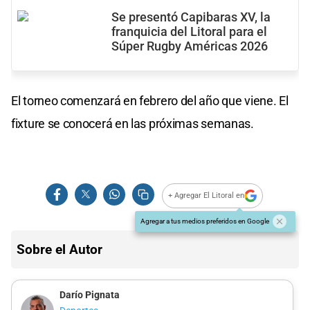
Se presentó Capibaras XV, la
franquicia del Litoral para el
Súper Rugby Américas 2026
El torneo comenzará en febrero del año que viene. El
fixture se conocerá en las próximas semanas.
+ Agregar El Litoral en
Agregar a tus medios preferidos en Google
Sobre el Autor
Darío Pignata