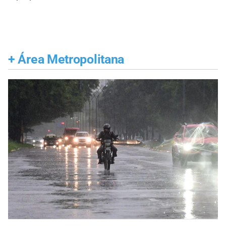
+
Área Metropolitana