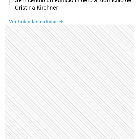
Se incendió un edificio lindero al domicilio de
Cristina Kirchner
Ver todas las noticias