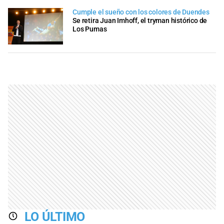
Cumple el sueño con los colores de Duendes
Se retira Juan Imhoff, el tryman histórico de
Los Pumas
LO ÚLTIMO