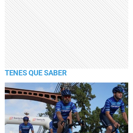
TENES QUE SABER