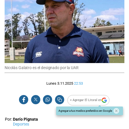
Nicolás Galatro es el designado por la UAR
Lunes 3.11.2025
22:53
+ Agregar El Litoral en
Agregar a tus medios preferidos en Google
Por:
Darío Pignata
Deportes