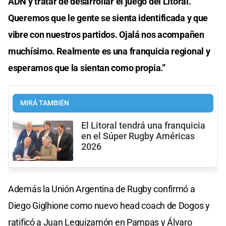
ADN y tratar de desarrollar el juego del Litoral.
Queremos que le gente se sienta identificada y que
vibre con nuestros partidos. Ojalá nos acompañen
muchísimo. Realmente es una franquicia regional y
esperamos que la sientan como propia.”
MIRÁ TAMBIÉN
El Litoral tendrá una franquicia
en el Súper Rugby Américas
2026
Además la Unión Argentina de Rugby confirmó a
Diego Giglhione como nuevo head coach de Dogos y
ratificó a Juan Leguizamón en Pampas y Álvaro