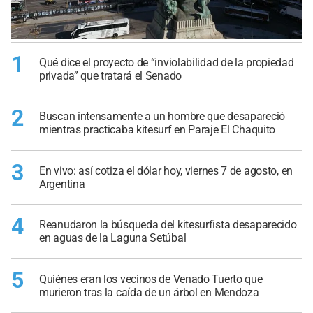
1
Qué dice el proyecto de “inviolabilidad de la propiedad
privada” que tratará el Senado
2
Buscan intensamente a un hombre que desapareció
mientras practicaba kitesurf en Paraje El Chaquito
3
En vivo: así cotiza el dólar hoy, viernes 7 de agosto, en
Argentina
4
Reanudaron la búsqueda del kitesurfista desaparecido
en aguas de la Laguna Setúbal
5
Quiénes eran los vecinos de Venado Tuerto que
murieron tras la caída de un árbol en Mendoza