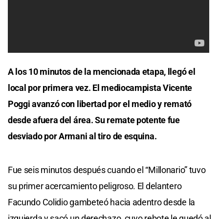
A los 10 minutos de la mencionada etapa, llegó el
local por primera vez. El mediocampista Vicente
Poggi avanzó con libertad por el medio y remató
desde afuera del área. Su remate potente fue
desviado por Armani al tiro de esquina.
Fue seis minutos después cuando el “Millonario” tuvo
su primer acercamiento peligroso. El delantero
Facundo Colidio gambeteó hacia adentro desde la
izquierda y sacó un derechazo, cuyo rebote le quedó al