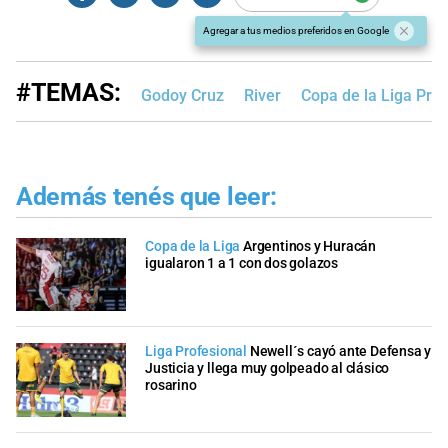
Agregar a tus medios preferidos en Google
#TEMAS:
Godoy Cruz
River
Copa de la Liga Prof
Además tenés que leer:
Copa de la Liga
Argentinos y Huracán
igualaron 1 a 1 con dos golazos
Liga Profesional
Newell´s cayó ante Defensa y
Justicia y llega muy golpeado al clásico
rosarino