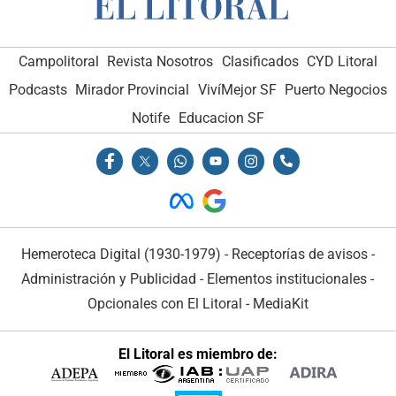
Campolitoral
Revista Nosotros
Clasificados
CYD Litoral
Podcasts
Mirador Provincial
VivíMejor SF
Puerto Negocios
Notife
Educacion SF
Hemeroteca Digital (1930-1979)
-
Receptorías de avisos
-
Administración y Publicidad
-
Elementos institucionales
-
Opcionales con El Litoral
-
MediaKit
El Litoral es miembro de: