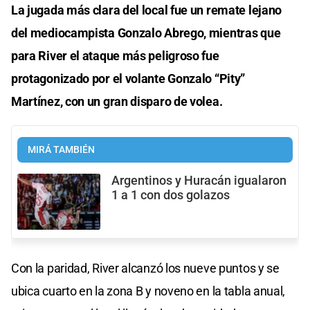
La jugada más clara del local fue un remate lejano
del mediocampista Gonzalo Abrego, mientras que
para River el ataque más peligroso fue
protagonizado por el volante Gonzalo “Pity”
Martínez, con un gran disparo de volea.
MIRÁ TAMBIÉN
Argentinos y Huracán igualaron
1 a 1 con dos golazos
Con la paridad, River alcanzó los nueve puntos y se
ubica cuarto en la zona B y noveno en la tabla anual,