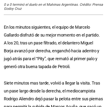
0 a 0 terminó el duelo en el Malvinas Argentinas. Crédito: Prensa
Godoy Cruz
En los minutos siguientes, el equipo de Marcelo
Gallardo disfrutó de su mejor momento en el partido.
A los 20, tras un pase filtrado, el delantero Miguel
Borja avanzó por derecha, enganchó hacia adentro y
jugó atrás para el “Pity”, que remató al primer palo y
generó otra buena tapada de Petroli.
Siete minutos mas tarde, volvió a llegar la visita. Tras
un pase largo desde la derecha, el mediocampista
Rodrigo Aliendro dejó pasar la pelota entre sus piernas
para permitir la subida de Marcos Acuña, que sacó un