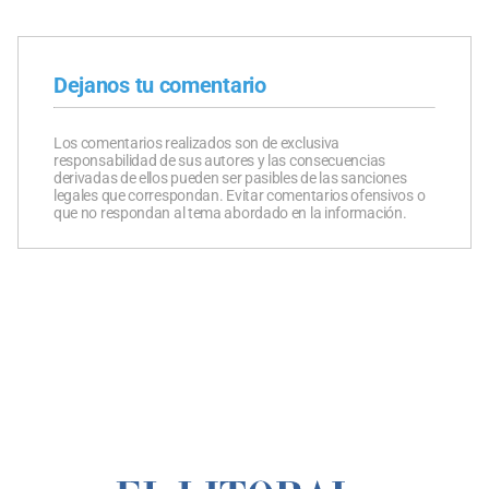
Dejanos tu comentario
Los comentarios realizados son de exclusiva
responsabilidad de sus autores y las consecuencias
derivadas de ellos pueden ser pasibles de las sanciones
legales que correspondan. Evitar comentarios ofensivos o
que no respondan al tema abordado en la información.