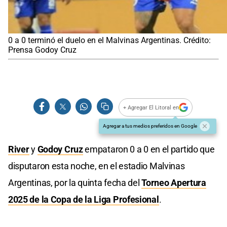
0 a 0 terminó el duelo en el Malvinas Argentinas. Crédito:
Prensa Godoy Cruz
+ Agregar El Litoral en
Agregar a tus medios preferidos en Google
River
y
Godoy Cruz
empataron 0 a 0 en el partido que
disputaron esta noche, en el estadio Malvinas
Argentinas, por la quinta fecha del
Torneo Apertura
2025 de la Copa de la Liga Profesional
.