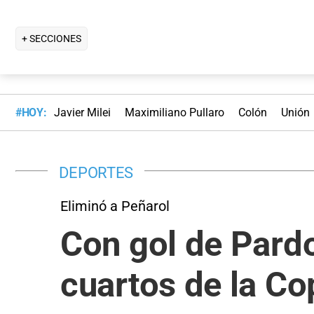
+ SECCIONES
#HOY:
Javier Milei
Maximiliano Pullaro
Colón
Unión
DEPORTES
Eliminó a Peñarol
Con gol de Pardo
cuartos de la Co