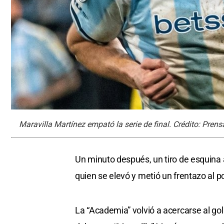
Maravilla Martínez empató la serie de final. Crédito: Pren
Un minuto después, un tiro de esquina a
quien se elevó y metió un frentazo al po
La “Academia” volvió a acercarse al go