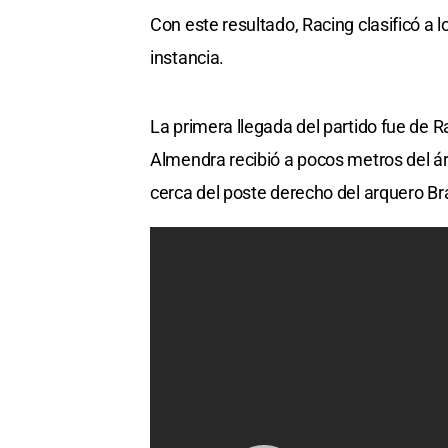
Con este resultado, Racing clasificó a l
instancia.
La primera llegada del partido fue de R
Almendra recibió a pocos metros del á
cerca del poste derecho del arquero Br