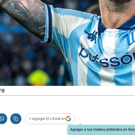
ing
+ Agregar El Litoral en
Agregar a tus medios preferidos en Goo