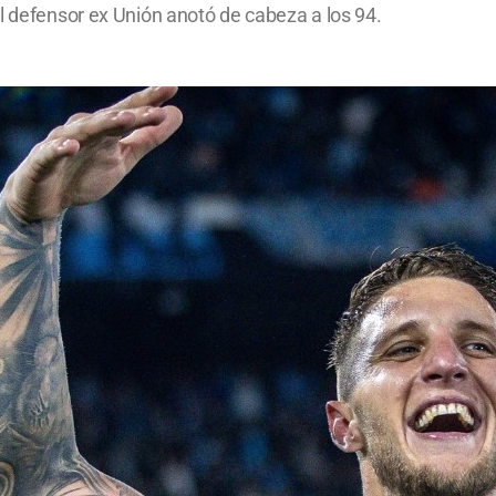
l defensor ex Unión anotó de cabeza a los 94.