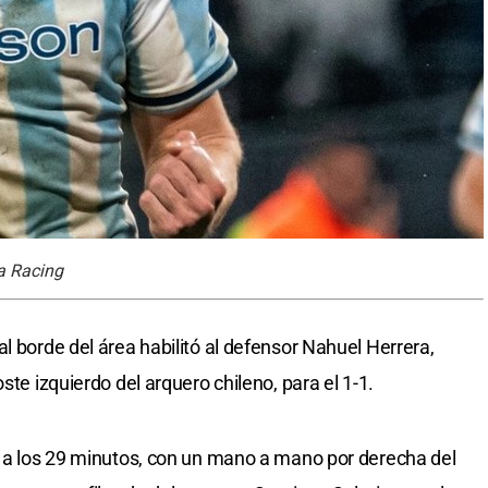
sa Racing
l borde del área habilitó al defensor Nahuel Herrera,
ste izquierdo del arquero chileno, para el 1-1.
l a los 29 minutos, con un mano a mano por derecha del