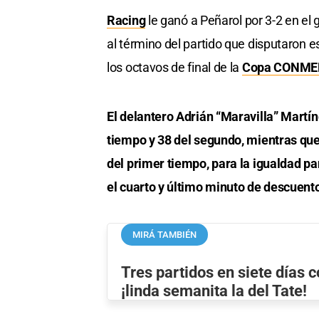
Racing
le ganó a Peñarol por 3-2 en el g
al término del partido que disputaron e
los octavos de final de la
Copa CONMEB
El delantero Adrián “Maravilla” Martín
tiempo y 38 del segundo, mientras que
del primer tiempo, para la igualdad par
el cuarto y último minuto de descuent
MIRÁ TAMBIÉN
Tres partidos en siete días c
¡linda semanita la del Tate!