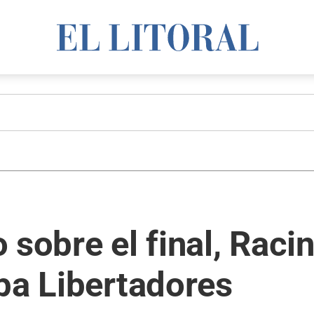
 sobre el final, Raci
pa Libertadores