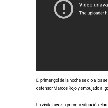
El primer gol de la noche se dio a los s
defensor Marcos Rojo y empujado al gol
La visita tuvo su primera situación cla