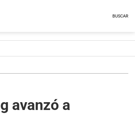
BUSCAR
ng avanzó a