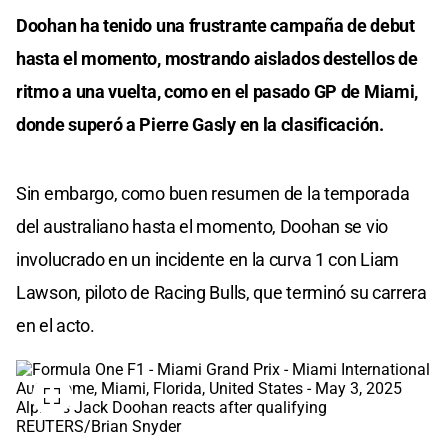
Doohan ha tenido una frustrante campaña de debut
hasta el momento, mostrando aislados destellos de
ritmo a una vuelta, como en el pasado GP de Miami,
donde superó a Pierre Gasly en la clasificación.
Sin embargo, como buen resumen de la temporada
del australiano hasta el momento, Doohan se vio
involucrado en un incidente en la curva 1 con Liam
Lawson, piloto de Racing Bulls, que terminó su carrera
en el acto.