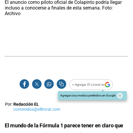
El anuncio como piloto oficial de Colapinto podría llegar
incluso a conocerse a finales de esta semana. Foto:
Archivo
+ Agregar El Litoral en
Agregar a tus medios preferidos en Google
Por:
Redacción EL
contenidos@ellitoral.com
El mundo de la Fórmula 1 parece tener en claro que