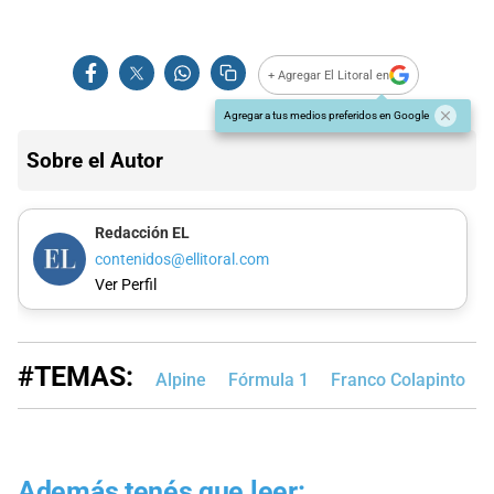
+ Agregar El Litoral en
Agregar a tus medios preferidos en Google
Sobre el Autor
Redacción EL
contenidos@ellitoral.com
Ver Perfil
#TEMAS:
Alpine
Fórmula 1
Franco Colapinto
Además tenés que leer: