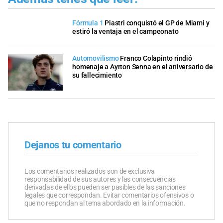
Fórmula 1
Piastri conquistó el GP de Miami y
estiró la ventaja en el campeonato
Automovilismo
Franco Colapinto rindió
homenaje a Ayrton Senna en el aniversario de
su fallecimiento​
Dejanos tu comentario
Los comentarios realizados son de exclusiva
responsabilidad de sus autores y las consecuencias
derivadas de ellos pueden ser pasibles de las sanciones
legales que correspondan. Evitar comentarios ofensivos o
que no respondan al tema abordado en la información.