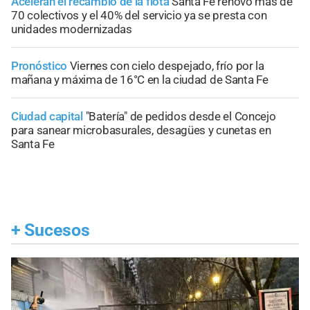
Aceleran el recambio de la flota
Santa Fe renovó más de
70 colectivos y el 40% del servicio ya se presta con
unidades modernizadas
Pronóstico
Viernes con cielo despejado, frío por la
mañana y máxima de 16°C en la ciudad de Santa Fe
Ciudad capital
"Batería" de pedidos desde el Concejo
para sanear microbasurales, desagües y cunetas en
Santa Fe
+
Sucesos