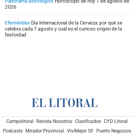
Panorama astrológico
Horóscopo de hoy 7 de agosto de
2026
Efemérides
Día Internacional de la Cerveza: por qué se
celebra cada 7 agosto y cuál es el curioso origen de la
festividad
Campolitoral
Revista Nosotros
Clasificados
CYD Litoral
Podcasts
Mirador Provincial
VivíMejor SF
Puerto Negocios