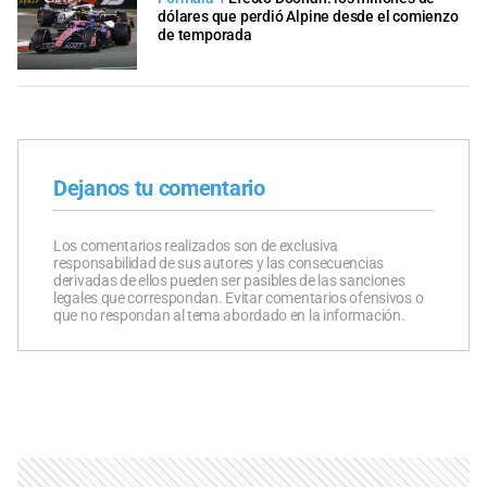
dólares que perdió Alpine desde el comienzo
de temporada
Dejanos tu comentario
Los comentarios realizados son de exclusiva
responsabilidad de sus autores y las consecuencias
derivadas de ellos pueden ser pasibles de las sanciones
legales que correspondan. Evitar comentarios ofensivos o
que no respondan al tema abordado en la información.