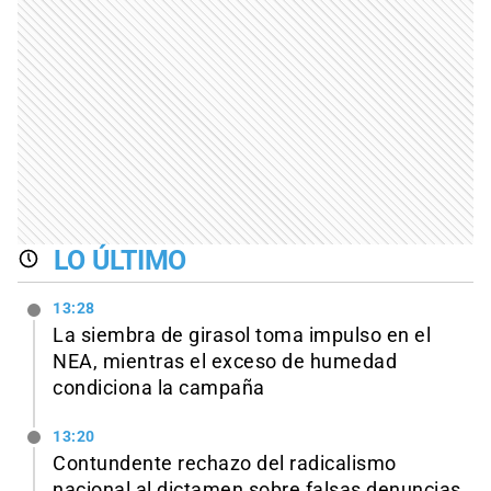
LO ÚLTIMO
13:28
La siembra de girasol toma impulso en el
NEA, mientras el exceso de humedad
condiciona la campaña
13:20
Contundente rechazo del radicalismo
nacional al dictamen sobre falsas denuncias