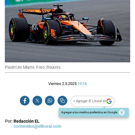
Piastri en Miami. Foto: Reuters
Viernes 2.5.2025
19:16
+ Agregar El Litoral en
Agregar a tus medios preferidos en Google
Por:
Redacción EL
contenidos@ellitoral.com