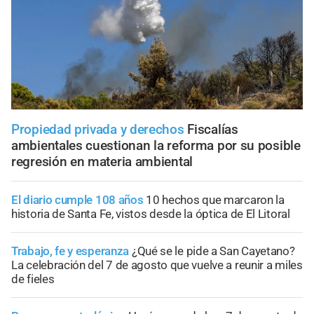
Propiedad privada y derechos
Fiscalías
ambientales cuestionan la reforma por su posible
regresión en materia ambiental
El diario cumple 108 años
10 hechos que marcaron la
historia de Santa Fe, vistos desde la óptica de El Litoral
Trabajo, fe y esperanza
¿Qué se le pide a San Cayetano?
La celebración del 7 de agosto que vuelve a reunir a miles
de fieles