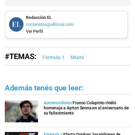
Redacción EL
contenidos@ellitoral.com
Ver Perfil
#TEMAS:
Fórmula 1
Miami
Además tenés que leer:
Automovilismo
Franco Colapinto rindió
homenaje a Ayrton Senna en el aniversario de
su fallecimiento​
Fórmula 1
Efecto Doohan: los millones de