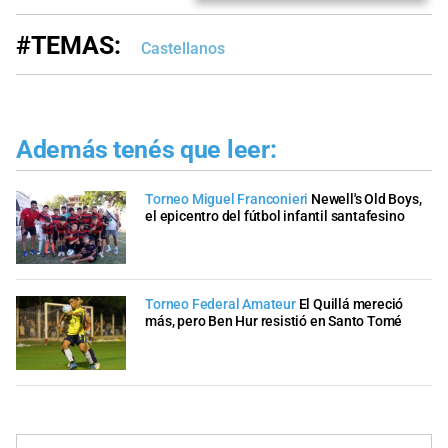
#TEMAS:
Castellanos
Además tenés que leer:
Torneo Miguel Franconieri
Newell's Old Boys,
el epicentro del fútbol infantil santafesino
Torneo Federal Amateur
El Quillá mereció
más, pero Ben Hur resistió en Santo Tomé