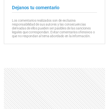
Dejanos tu comentario
Los comentarios realizados son de exclusiva
responsabilidad de sus autores y las consecuencias
derivadas de ellos pueden ser pasibles de las sanciones
legales que correspondan. Evitar comentarios ofensivos o
que no respondan al tema abordado en la información.