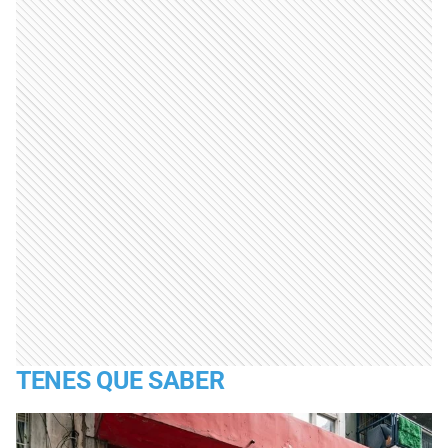
TENES QUE SABER