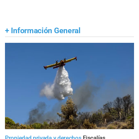
+
Información General
Propiedad privada y derechos
Fiscalías