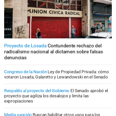
Proyecto de Losada
Contundente rechazo del
radicalismo nacional al dictamen sobre falsas
denuncias
Congreso de la Nación
Ley de Propiedad Privada: cómo
votaron Losada, Galaretto y Lewandowski en el Senado
Respaldo al proyecto del Gobierno
El Senado aprobó el
proyecto que agiliza los desalojos y limita las
expropiaciones
Media sanción
Buscan habilitar otros usos para los