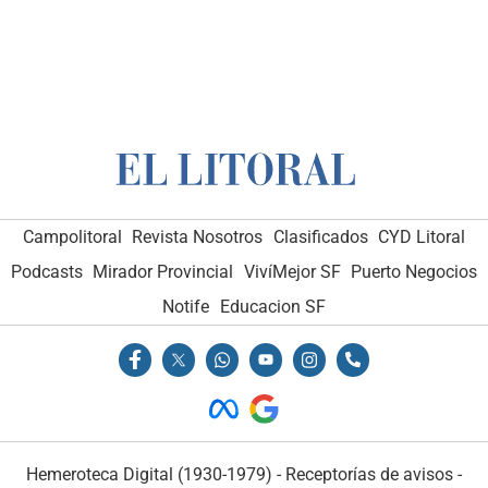
Campolitoral
Revista Nosotros
Clasificados
CYD Litoral
Podcasts
Mirador Provincial
VivíMejor SF
Puerto Negocios
Notife
Educacion SF
Hemeroteca Digital (1930-1979)
-
Receptorías de avisos
-