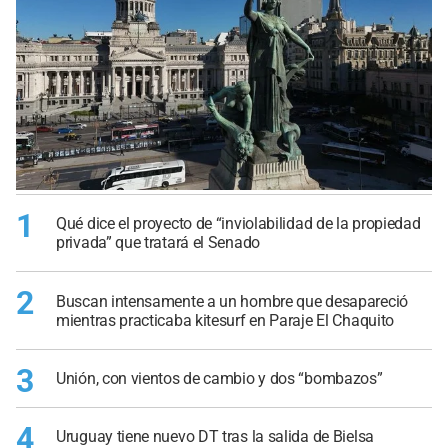
1
Qué dice el proyecto de “inviolabilidad de la propiedad
privada” que tratará el Senado
2
Buscan intensamente a un hombre que desapareció
mientras practicaba kitesurf en Paraje El Chaquito
3
Unión, con vientos de cambio y dos “bombazos”
4
Uruguay tiene nuevo DT tras la salida de Bielsa