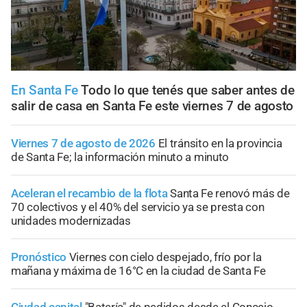
En Santa Fe
Todo lo que tenés que saber antes de
salir de casa en Santa Fe este viernes 7 de agosto
Viernes 7 de agosto de 2026
El tránsito en la provincia
de Santa Fe; la información minuto a minuto
Aceleran el recambio de la flota
Santa Fe renovó más de
70 colectivos y el 40% del servicio ya se presta con
unidades modernizadas
Pronóstico
Viernes con cielo despejado, frío por la
mañana y máxima de 16°C en la ciudad de Santa Fe
Ciudad capital
"Batería" de pedidos desde el Concejo