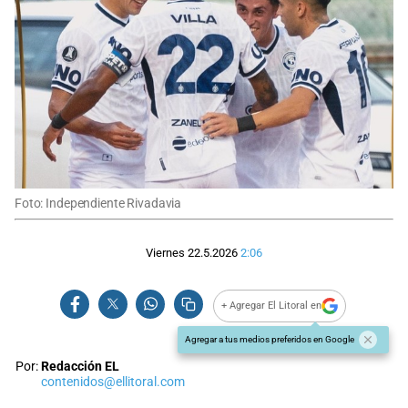
Foto: Independiente Rivadavia
Viernes 22.5.2026
2:06
+ Agregar El Litoral en
Agregar a tus medios preferidos en Google
Por:
Redacción EL
contenidos@ellitoral.com