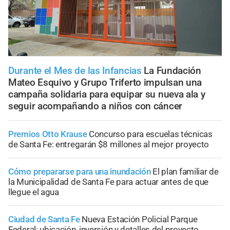
Durante el Mes de las Infancias
La Fundación
Mateo Esquivo y Grupo Triferto impulsan una
campaña solidaria para equipar su nueva ala y
seguir acompañando a niños con cáncer
Premios Otto Krause
Concurso para escuelas técnicas
de Santa Fe: entregarán $8 millones al mejor proyecto
Cómo prepararse para una inundación
El plan familiar de
la Municipalidad de Santa Fe para actuar antes de que
llegue el agua
Ciudad de Santa Fe
Nueva Estación Policial Parque
Federal: ubicación, inversión y detalles del proyecto