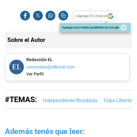
+ Agregar El Litoral en
Agregar a tus medios preferidos en Google
Sobre el Autor
Redacción EL
contenidos@ellitoral.com
Ver Perfil
#TEMAS:
Independiente Rivadavia
Copa Libertad
Además tenés que leer: