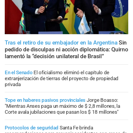
Tras el retiro de su embajador en la Argentina
Sin
pedido de disculpas ni acción diplomática: Quirno
lamentó la “decisión unilateral de Brasil”
En el Senado
El oficialismo eliminó el capítulo de
extranjerización de tierras del proyecto de propiedad
privada
Tope en haberes pasivos provinciales
Jorge Boasso:
"Mientras Anses paga un máximo de $ 2,8 millones, la
Corte avala jubilaciones que pasan los $ 18 millones"
Protocolos de seguridad
Santa Fe brinda