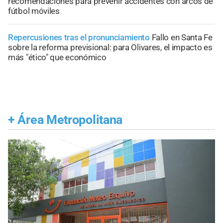
recomendaciones para prevenir accidentes con arcos de
fútbol móviles
Repercusiones tras el pronunciamiento
Fallo en Santa Fe
sobre la reforma previsional: para Olivares, el impacto es
más "ético" que económico
+
Área Metropolitana