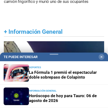
camión frigorífico y murió uno de sus ocupantes
+
Información General
TE PUEDE INTERESAR
✕
DEPORTES
La Fórmula 1 premió el espectacular
doble sobrepaso de Colapinto
INFORMACIÓN GENERAL
Horóscopo de hoy para Tauro: 06 de
agosto de 2026