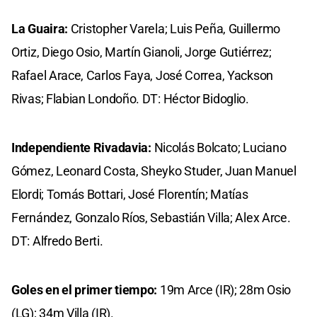
La Guaira:
Cristopher Varela; Luis Peña, Guillermo
Ortiz, Diego Osio, Martín Gianoli, Jorge Gutiérrez;
Rafael Arace, Carlos Faya, José Correa, Yackson
Rivas; Flabian Londoño. DT: Héctor Bidoglio.
Independiente Rivadavia:
Nicolás Bolcato; Luciano
Gómez, Leonard Costa, Sheyko Studer, Juan Manuel
Elordi; Tomás Bottari, José Florentín; Matías
Fernández, Gonzalo Ríos, Sebastián Villa; Alex Arce.
DT: Alfredo Berti.
Goles en el primer tiempo:
19m Arce (IR); 28m Osio
(LG); 34m Villa (IR).