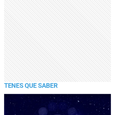
TENES QUE SABER