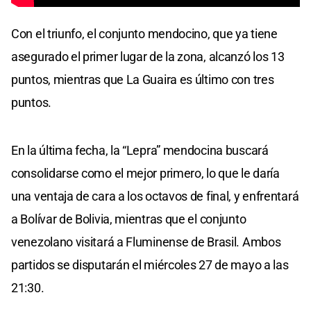
Con el triunfo, el conjunto mendocino, que ya tiene
asegurado el primer lugar de la zona, alcanzó los 13
puntos, mientras que La Guaira es último con tres
puntos.
En la última fecha, la “Lepra” mendocina buscará
consolidarse como el mejor primero, lo que le daría
una ventaja de cara a los octavos de final, y enfrentará
a Bolívar de Bolivia, mientras que el conjunto
venezolano visitará a Fluminense de Brasil. Ambos
partidos se disputarán el miércoles 27 de mayo a las
21:30.