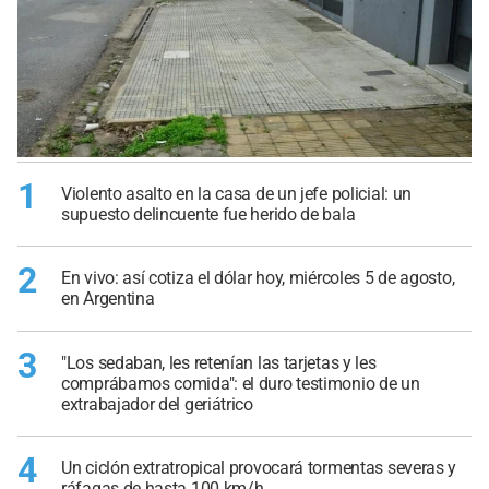
1
Violento asalto en la casa de un jefe policial: un
supuesto delincuente fue herido de bala
2
En vivo: así cotiza el dólar hoy, miércoles 5 de agosto,
en Argentina
3
"Los sedaban, les retenían las tarjetas y les
comprábamos comida": el duro testimonio de un
extrabajador del geriátrico
4
Un ciclón extratropical provocará tormentas severas y
ráfagas de hasta 100 km/h