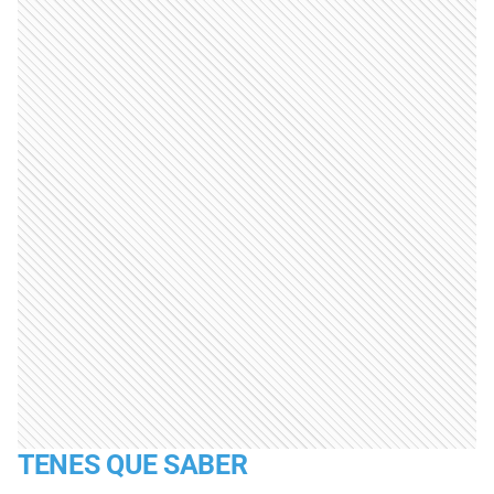
TENES QUE SABER