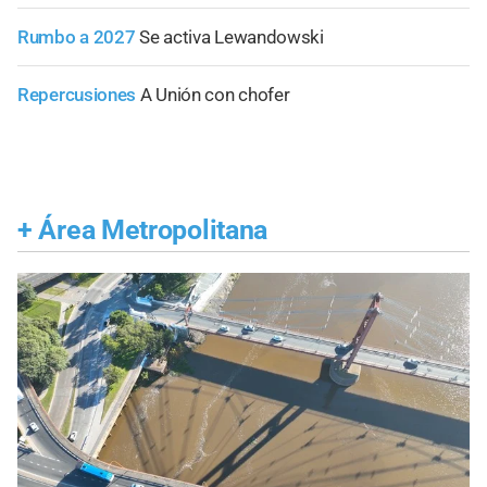
Rumbo a 2027
Se activa Lewandowski
Repercusiones
A Unión con chofer
+
Área Metropolitana