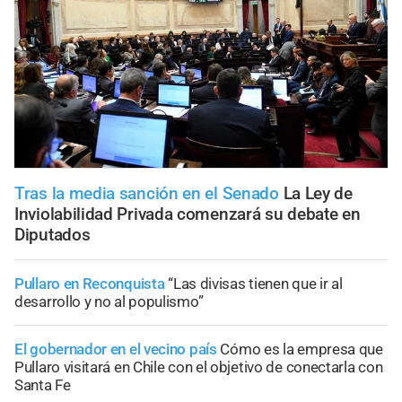
Tras la media sanción en el Senado
La Ley de
Inviolabilidad Privada comenzará su debate en
Diputados
Pullaro en Reconquista
“Las divisas tienen que ir al
desarrollo y no al populismo”
El gobernador en el vecino país
Cómo es la empresa que
Pullaro visitará en Chile con el objetivo de conectarla con
Santa Fe