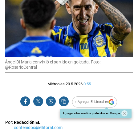
Ángel Di María convirtió el partido en goleada. Foto:
@RosarioCentral
Miércoles 20.5.2026
0:55
+ Agregar El Litoral en
Agregar a tus medios preferidos en Google
Por:
Redacción EL
contenidos@ellitoral.com