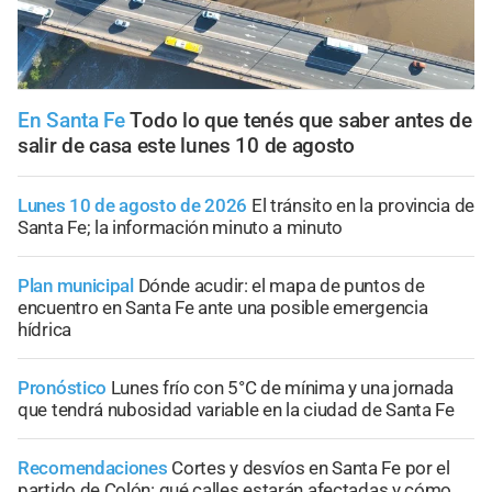
En Santa Fe
Todo lo que tenés que saber antes de
salir de casa este lunes 10 de agosto
Lunes 10 de agosto de 2026
El tránsito en la provincia de
Santa Fe; la información minuto a minuto
Plan municipal
Dónde acudir: el mapa de puntos de
encuentro en Santa Fe ante una posible emergencia
hídrica
Pronóstico
Lunes frío con 5°C de mínima y una jornada
que tendrá nubosidad variable en la ciudad de Santa Fe
Recomendaciones
Cortes y desvíos en Santa Fe por el
partido de Colón: qué calles estarán afectadas y cómo