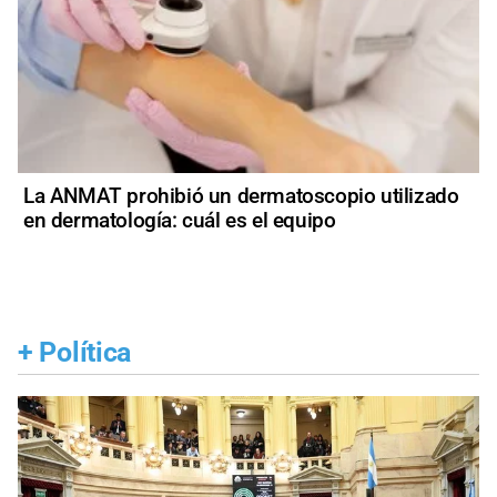
La ANMAT prohibió un dermatoscopio utilizado
en dermatología: cuál es el equipo
+
Política