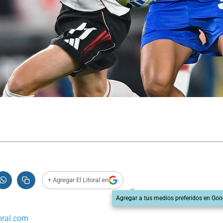
+ Agregar El Litoral en
Agregar a tus medios preferidos en Goo
oral.com