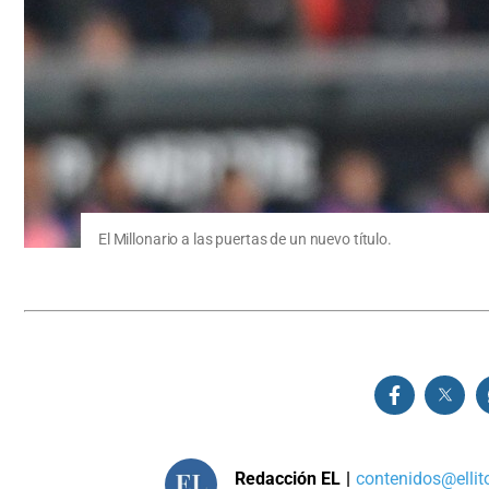
El Millonario a las puertas de un nuevo título.
Redacción EL
|
contenidos@ellit