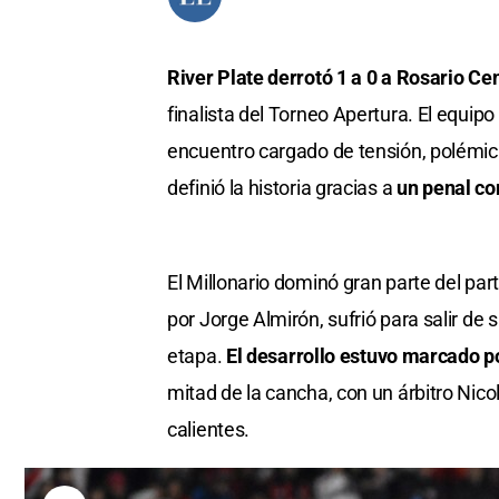
River Plate derrotó 1 a 0 a Rosario Ce
finalista del Torneo Apertura. El equip
encuentro cargado de tensión, polémica
definió la historia gracias a
un penal co
El Millonario dominó gran parte del part
por Jorge Almirón, sufrió para salir de
etapa.
El desarrollo estuvo marcado p
mitad de la cancha, con un árbitro Nico
calientes.