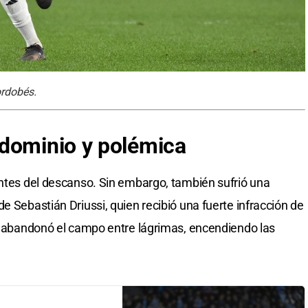
cordobés.
 dominio y polémica
antes del descanso. Sin embargo, también sufrió una
e Sebastián Driussi, quien recibió una fuerte infracción de
 y abandonó el campo entre lágrimas, encendiendo las