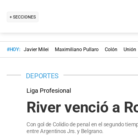
+ SECCIONES
#HOY:
Javier Milei
Maximiliano Pullaro
Colón
Unión
DEPORTES
Liga Profesional
River venció a Ro
Con gol de Colidio de penal en el segundo tiempo
entre Argentinos Jrs. y Belgrano.