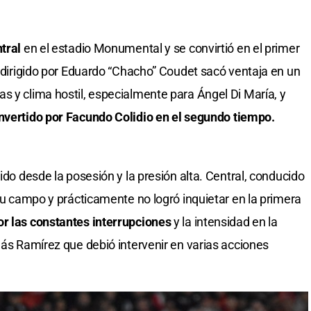
ntral
en el estadio Monumental y se convirtió en el primer
o dirigido por Eduardo “Chacho” Coudet sacó ventaja en un
s y clima hostil, especialmente para Ángel Di María, y
nvertido por Facundo Colidio en el segundo tiempo.
ido desde la posesión y la presión alta. Central, conducido
 su campo y prácticamente no logró inquietar en la primera
or las constantes interrupciones
y la intensidad en la
lás Ramírez que debió intervenir en varias acciones