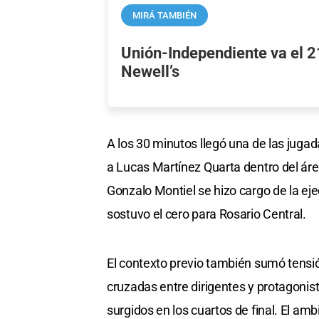
MIRÁ TAMBIÉN
Unión-Independiente va el 
Newell’s
A los 30 minutos llegó una de las jugad
a Lucas Martínez Quarta dentro del área
Gonzalo Montiel se hizo cargo de la ej
sostuvo el cero para Rosario Central.
El contexto previo también sumó tensi
cruzadas entre dirigentes y protagonis
surgidos en los cuartos de final. El a