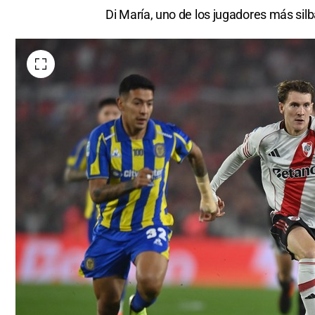
Di María, uno de los jugadores más sil