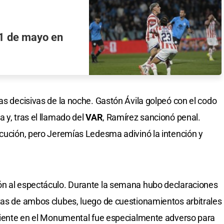
21 de mayo en
as decisivas de la noche. Gastón Ávila golpeó con el codo
 y, tras el llamado del
VAR
, Ramírez sancionó penal.
ecución, pero Jeremías Ledesma adivinó la intención y
ón al espectáculo. Durante la semana hubo declaraciones
tas de ambos clubes, luego de cuestionamientos arbitrales
mbiente en el Monumental fue especialmente adverso para