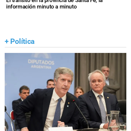
El tránsito en la provincia de Santa Fe; la
información minuto a minuto
+
Política