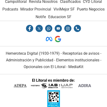
Campolitoral
Revista Nosotros
Clasificados
CYD Litoral
Podcasts
Mirador Provincial
VivíMejor SF
Puerto Negocios
Notife
Educacion SF
Hemeroteca Digital (1930-1979)
-
Receptorías de avisos
-
Administración y Publicidad
-
Elementos institucionales
-
Opcionales con El Litoral
-
MediaKit
El Litoral es miembro de: