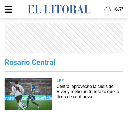
16.7°
Rosario Central
LPF
Central aprovechó la crisis de
River y metió un triunfazo que lo
llena de confianza