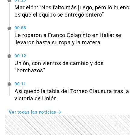
01:25
Madelón: “Nos faltó más juego, pero lo bueno
es que el equipo se entregó entero”
00:58
Le robaron a Franco Colapinto en Italia: se
llevaron hasta su ropa y la matera
00:12
Unión, con vientos de cambio y dos
“bombazos”
00:11
Así quedó la tabla del Torneo Clausura tras la
victoria de Unión
Ver todas las noticias