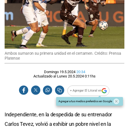
Ambos sumaron su primera unidad en el certamen. Crédito: Prensa
Platense
Domingo 19.5.2024
20:34
Actualizado al
Lunes 20.5.2024
0:11
hs
+ Agregar El Litoral en
Agregar a tus medios preferidos en Google
Independiente, en la despedida de su entrenador
Carlos Tevez, volvió a exhibir un pobre nivel en la