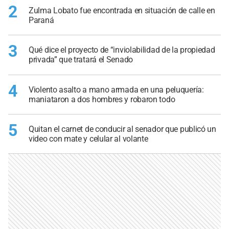
2
Zulma Lobato fue encontrada en situación de calle en
Paraná
3
Qué dice el proyecto de “inviolabilidad de la propiedad
privada” que tratará el Senado
4
Violento asalto a mano armada en una peluquería:
maniataron a dos hombres y robaron todo
5
Quitan el carnet de conducir al senador que publicó un
video con mate y celular al volante