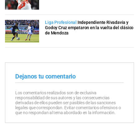
Liga Profesional
Independiente Rivadavia y
Godoy Cruz empataron en la vuelta del clásico
de Mendoza
Dejanos tu comentario
Los comentarios realizados son de exclusiva
responsabilidad de sus autores y las consecuencias
derivadas de ellos pueden ser pasibles de las sanciones
legales que correspondan. Evitar comentarios ofensivos o
que no respondan al tema abordado en la información.