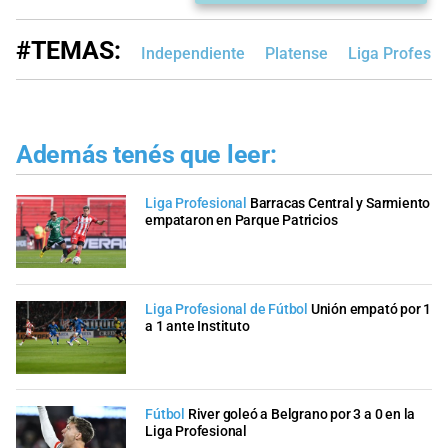
#TEMAS:
Independiente
Platense
Liga Profesio
Además tenés que leer:
Liga Profesional
Barracas Central y Sarmiento
empataron en Parque Patricios
Liga Profesional de Fútbol
Unión empató por 1
a 1 ante Instituto
Fútbol
River goleó a Belgrano por 3 a 0 en la
Liga Profesional