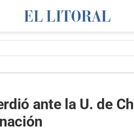
rdió ante la U. de Ch
inación