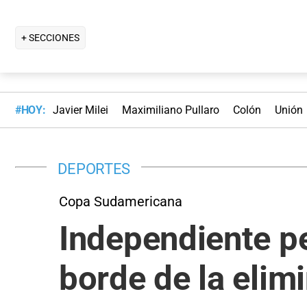
+ SECCIONES
#HOY:
Javier Milei
Maximiliano Pullaro
Colón
Unión
DEPORTES
Copa Sudamericana
Independiente pe
borde de la elim