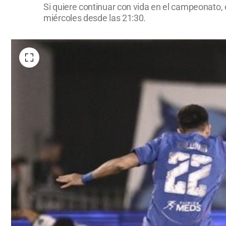
Si quiere continuar con vida en el campeonato, 
miércoles desde las 21:30.