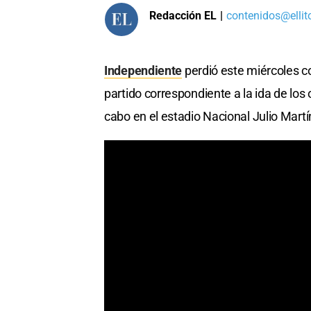
Redacción EL
|
contenidos@ellit
Independiente
perdió este miércoles co
partido correspondiente a la ida de los 
cabo en el estadio Nacional Julio Mart