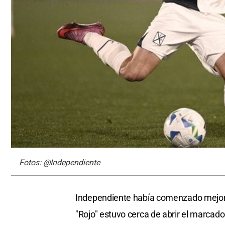
Fotos: @Independiente
Independiente había comenzado mejor en
"Rojo" estuvo cerca de abrir el marcado