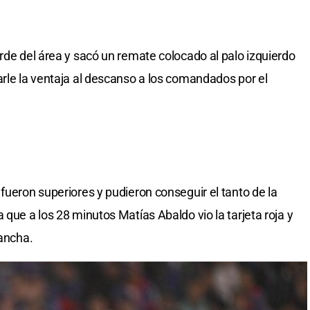
rde del área y sacó un remate colocado al palo izquierdo
arle la ventaja al descanso a los comandados por el
fueron superiores y pudieron conseguir el tanto de la
 que a los 28 minutos Matías Abaldo vio la tarjeta roja y
cancha.