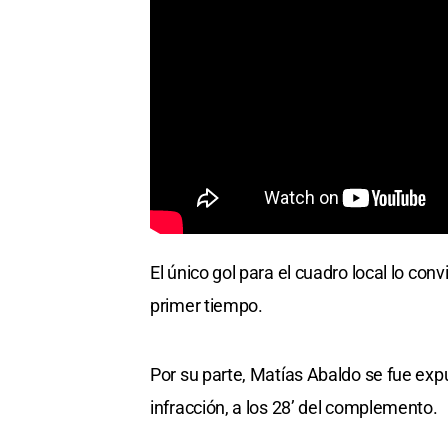
El único gol para el cuadro local lo con
primer tiempo.
Por su parte, Matías Abaldo se fue expul
infracción, a los 28’ del complemento.