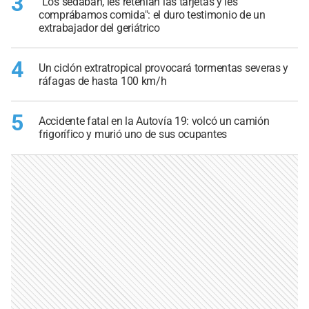
3
"Los sedaban, les retenían las tarjetas y les
comprábamos comida": el duro testimonio de un
extrabajador del geriátrico
4
Un ciclón extratropical provocará tormentas severas y
ráfagas de hasta 100 km/h
5
Accidente fatal en la Autovía 19: volcó un camión
frigorífico y murió uno de sus ocupantes