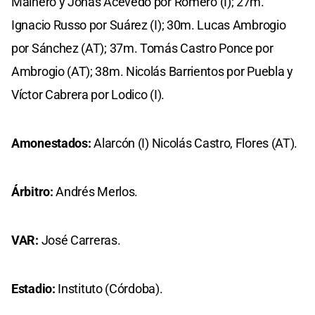
Mainero y Jonás Acevedo por Romero (I); 27m.
Ignacio Russo por Suárez (I); 30m. Lucas Ambrogio
por Sánchez (AT); 37m. Tomás Castro Ponce por
Ambrogio (AT); 38m. Nicolás Barrientos por Puebla y
Víctor Cabrera por Lodico (I).
Amonestados:
Alarcón (I) Nicolás Castro, Flores (AT).
Árbitro:
Andrés Merlos.
VAR:
José Carreras.
Estadio:
Instituto (Córdoba).