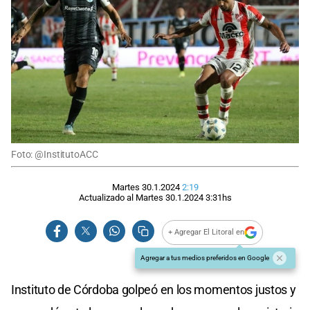
Foto: @InstitutoACC
Martes 30.1.2024
2:19
Actualizado al
Martes 30.1.2024
3:31
hs
+ Agregar El Litoral en
Agregar a tus medios preferidos en Google
Instituto de Córdoba golpeó en los momentos justos y