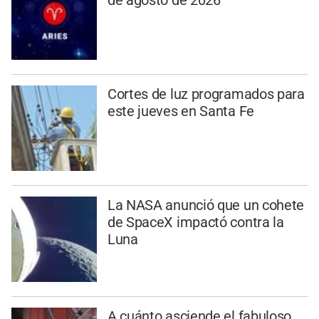
de agosto de 2026
Cortes de luz programados para
este jueves en Santa Fe
La NASA anunció que un cohete
de SpaceX impactó contra la
Luna
A cuánto asciende el fabuloso