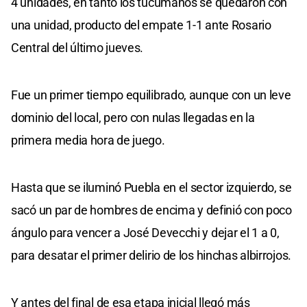
4 unidades, en tanto los tucumanos se quedaron con
una unidad, producto del empate 1-1 ante Rosario
Central del último jueves.
Fue un primer tiempo equilibrado, aunque con un leve
dominio del local, pero con nulas llegadas en la
primera media hora de juego.
Hasta que se iluminó Puebla en el sector izquierdo, se
sacó un par de hombres de encima y definió con poco
ángulo para vencer a José Devecchi y dejar el 1 a 0,
para desatar el primer delirio de los hinchas albirrojos.
Y antes del final de esa etapa inicial llegó más