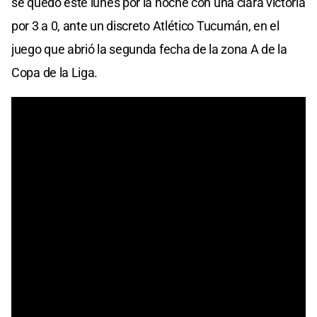
se quedó este lunes por la noche con una clara victoria
por 3 a 0, ante un discreto Atlético Tucumán, en el
juego que abrió la segunda fecha de la zona A de la
Copa de la Liga.