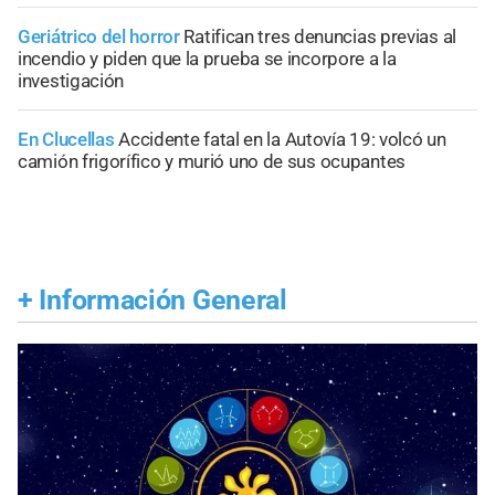
Geriátrico del horror
Ratifican tres denuncias previas al
incendio y piden que la prueba se incorpore a la
investigación
En Clucellas
Accidente fatal en la Autovía 19: volcó un
camión frigorífico y murió uno de sus ocupantes
+
Información General