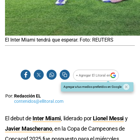
El Inter Miami tendrá que esperar. Foto: REUTERS
+ Agregar El Litoral en
Agregar a tus medios preferidos en Google
Por:
Redacción EL
contenidos@ellitoral.com
El debut de
Inter Miami
, liderado por
Lionel Messi
y
Javier Mascherano
, en la Copa de Campeones de
Concacaf 2025 fue pospuesto para el miércoles