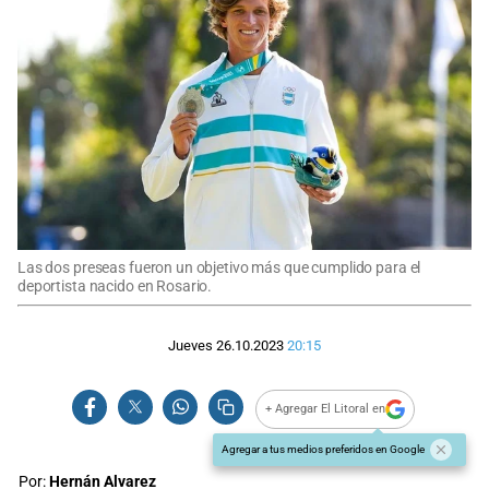
Las dos preseas fueron un objetivo más que cumplido para el
deportista nacido en Rosario.
Jueves 26.10.2023
20:15
+ Agregar El Litoral en
Agregar a tus medios preferidos en Google
Por:
Hernán Alvarez