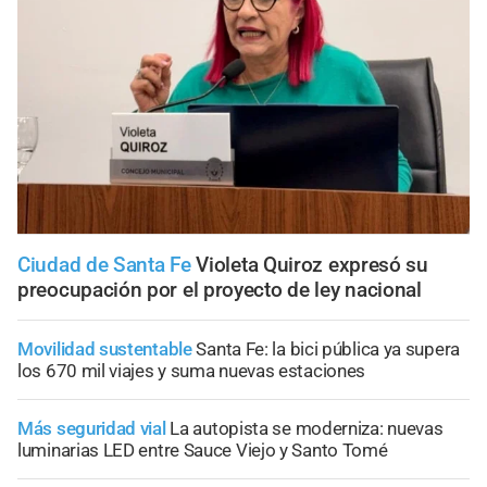
Ciudad de Santa Fe
Violeta Quiroz expresó su
preocupación por el proyecto de ley nacional
Movilidad sustentable
Santa Fe: la bici pública ya supera
los 670 mil viajes y suma nuevas estaciones
Más seguridad vial
La autopista se moderniza: nuevas
luminarias LED entre Sauce Viejo y Santo Tomé