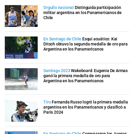
Orgullo nacional
Distinguida participación
militar argentina en los Panamericanos de
Chile
En Santiago de Chile
Esquí acuático: Kai
Ditsch obtuvo la segunda medalla de oro para
Argentina en los Panamericanos
Santiago 2023
Wakeboard: Eugenia De Armas
ganó la primera medalla de oro para
Argentina en los Panamericanos
Tiro
Fernanda Russo logró la primera medalla
argentina en los Panamericanos y clasificó a
París 2024
En Santiago de Chile
Comenzaron los Juegos