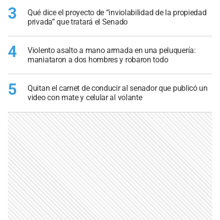
3
Qué dice el proyecto de “inviolabilidad de la propiedad
privada” que tratará el Senado
4
Violento asalto a mano armada en una peluquería:
maniataron a dos hombres y robaron todo
5
Quitan el carnet de conducir al senador que publicó un
video con mate y celular al volante