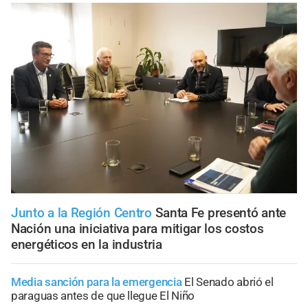
Junto a la Región Centro
Santa Fe presentó ante
Nación una iniciativa para mitigar los costos
energéticos en la industria
Media sanción para la emergencia
El Senado abrió el
paraguas antes de que llegue El Niño