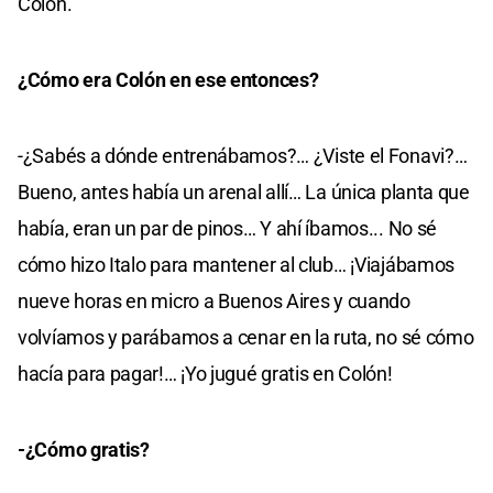
Colón.
¿Cómo era Colón en ese entonces?
-¿Sabés a dónde entrenábamos?… ¿Viste el Fonavi?…
Bueno, antes había un arenal allí… La única planta que
había, eran un par de pinos… Y ahí íbamos... No sé
cómo hizo Italo para mantener al club… ¡Viajábamos
nueve horas en micro a Buenos Aires y cuando
volvíamos y parábamos a cenar en la ruta, no sé cómo
hacía para pagar!… ¡Yo jugué gratis en Colón!
-¿Cómo gratis?