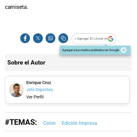
camiseta.
+ Agregar El Litoral en
Agregar a tus medios preferidos en Google
Sobre el Autor
Enrique Cruz
Jefe Deportes.
Ver Perfil
#TEMAS:
Colón
Edición Impresa