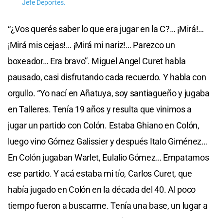
Jefe Deportes.
“¿Vos querés saber lo que era jugar en la C?… ¡Mirá!…
¡Mirá mis cejas!… ¡Mirá mi nariz!… Parezco un
boxeador… Era bravo”. Miguel Angel Curet habla
pausado, casi disfrutando cada recuerdo. Y habla con
orgullo. “Yo nací en Añatuya, soy santiagueño y jugaba
en Talleres. Tenía 19 años y resulta que vinimos a
jugar un partido con Colón. Estaba Ghiano en Colón,
luego vino Gómez Galissier y después Italo Giménez…
En Colón jugaban Warlet, Eulalio Gómez… Empatamos
ese partido. Y acá estaba mi tío, Carlos Curet, que
había jugado en Colón en la década del 40. Al poco
tiempo fueron a buscarme. Tenía una base, un lugar a