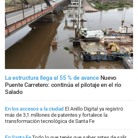
La estructura llega al 55 % de avance
Nuevo
Puente Carretero: continúa el pilotaje en el río
Salado
En los accesos a la ciudad
El Anillo Digital ya registró
más de 3,1 millones de patentes y fortalece la
transformación tecnológica de Santa Fe
En Santa Fe
Todo lo que tenés que saber antes de salir