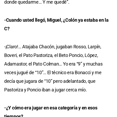
donde quedarme… Y me quedé”.
-Cuando usted llegó, Miguel, ¿Colón ya estaba en la
C?
-¡Claro!… Atajaba Chacón, jugaban Rosso, Larpín,
Boveri, el Pato Pastoriza, el Beto Poncio, López,
Adamastor, el Pato Colman… Yo era “9” y muchas
veces jugué de “10”… El técnico era Bonacci y me
decía que jugara de “10” pero adelantado, que
Pastoriza y Poncio iban a jugar cerca mío.
-¿Y cómo era jugar en esa categoría y en esos
tiempos?