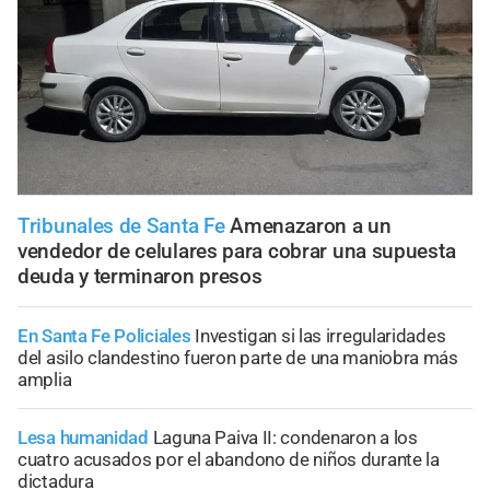
Tribunales de Santa Fe
Amenazaron a un
vendedor de celulares para cobrar una supuesta
deuda y terminaron presos
En Santa Fe Policiales
Investigan si las irregularidades
del asilo clandestino fueron parte de una maniobra más
amplia
Lesa humanidad
Laguna Paiva II: condenaron a los
cuatro acusados por el abandono de niños durante la
dictadura