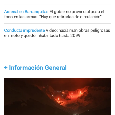
Arsenal en Barranquitas
El gobierno provincial puso el
foco en las armas: “Hay que retirarlas de circulación”
Conducta imprudente
Video: hacía maniobras peligrosas
en moto y quedó inhabilitado hasta 2099
+
Información General