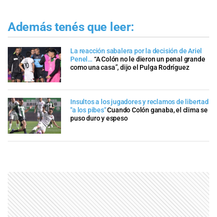
Además tenés que leer:
La reacción sabalera por la decisión de Ariel
Penel…
“A Colón no le dieron un penal grande
como una casa”, dijo el Pulga Rodríguez
Insultos a los jugadores y reclamos de libertad
"a los pibes"
Cuando Colón ganaba, el clima se
puso duro y espeso