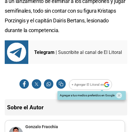
a un lanzamiento de eliminar a los campeones y jugar
semifinales, todo sin contar con su figura Kristaps
Porzingis y el capitán Dairis Bertans, lesionado
durante la competencia.
Telegram
| Suscribite al canal de El Litoral
+ Agregar El Litoral en
Agregar a tus medios preferidos en Google
Sobre el Autor
Gonzalo Fracchia