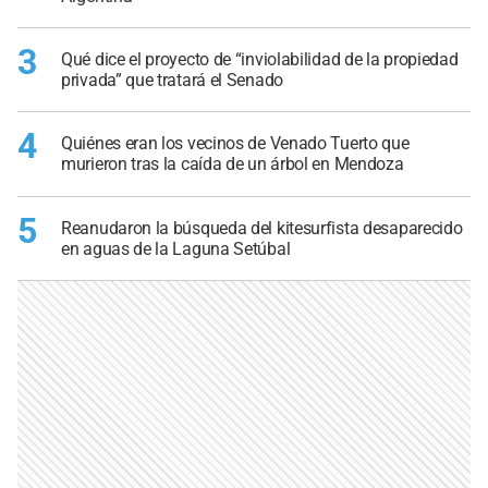
3
Qué dice el proyecto de “inviolabilidad de la propiedad
privada” que tratará el Senado
4
Quiénes eran los vecinos de Venado Tuerto que
murieron tras la caída de un árbol en Mendoza
5
Reanudaron la búsqueda del kitesurfista desaparecido
en aguas de la Laguna Setúbal