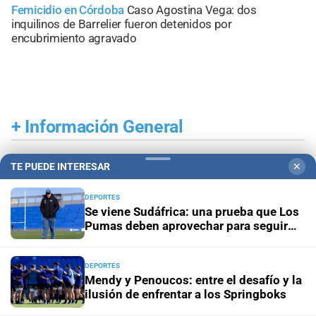
Femicidio en Córdoba
Caso Agostina Vega: dos
inquilinos de Barrelier fueron detenidos por
encubrimiento agravado
+
Información General
TE PUEDE INTERESAR
✕
DEPORTES
Se viene Sudáfrica: una prueba que Los
Pumas deben aprovechar para seguir
creciendo
DEPORTES
Mendy y Penoucos: entre el desafío y la
ilusión de enfrentar a los Springboks