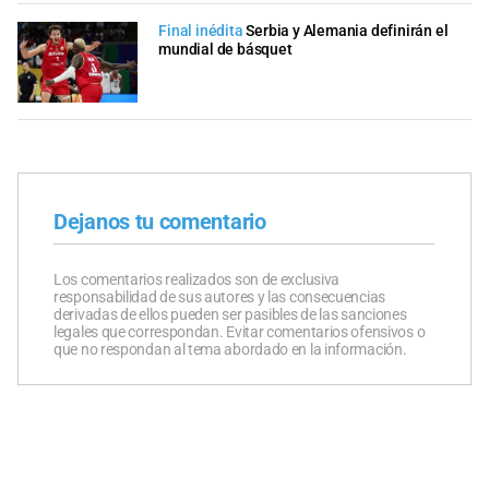
Final inédita
Serbia y Alemania definirán el
mundial de básquet
Dejanos tu comentario
Los comentarios realizados son de exclusiva
responsabilidad de sus autores y las consecuencias
derivadas de ellos pueden ser pasibles de las sanciones
legales que correspondan. Evitar comentarios ofensivos o
que no respondan al tema abordado en la información.