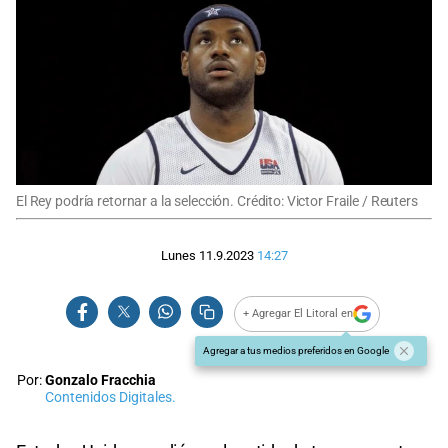
El Rey podría retornar a la selección. Crédito: Victor Fraile / Reuters
Lunes 11.9.2023
14:27
+ Agregar El Litoral en
Agregar a tus medios preferidos en Google
Por:
Gonzalo Fracchia
Contenidos Digitales.