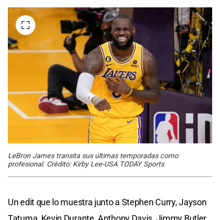
LeBron James transita sus últimas temporadas como
profesional. Crédito: Kirby Lee-USA TODAY Sports
Un edit que lo muestra junto a Stephen Curry, Jayson
Tatuma, Kevin Durante, Anthony Davis, Jimmy Butler,