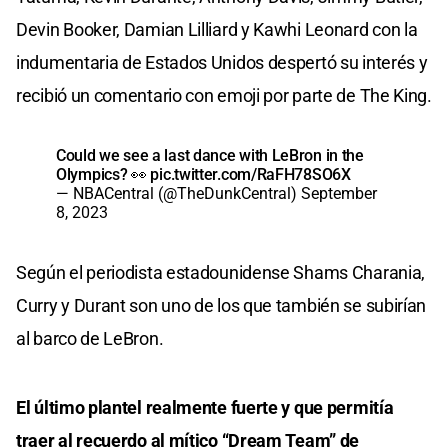
Devin Booker, Damian Lilliard y Kawhi Leonard con la
indumentaria de Estados Unidos despertó su interés y
recibió un comentario con emoji por parte de The King.
Could we see a last dance with LeBron in the
Olympics? 👀
pic.twitter.com/RaFH78SO6X
— NBACentral (@TheDunkCentral)
September
8, 2023
Según el periodista estadounidense Shams Charania,
Curry y Durant son uno de los que también se subirían
al barco de LeBron.
El último plantel realmente fuerte y que permitía
traer al recuerdo al mítico “Dream Team” de