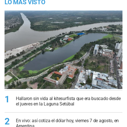
LO MÁS VISTO
1
Hallaron sin vida al kitesurfista que era buscado desde
el jueves en la Laguna Setúbal
2
En vivo: así cotiza el dólar hoy, viernes 7 de agosto, en
Argentina