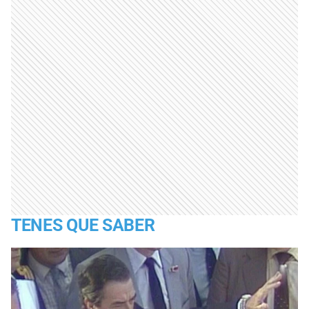
TENES QUE SABER