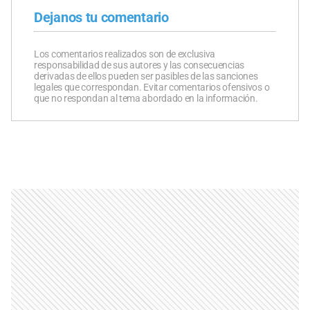
Dejanos tu comentario
Los comentarios realizados son de exclusiva
responsabilidad de sus autores y las consecuencias
derivadas de ellos pueden ser pasibles de las sanciones
legales que correspondan. Evitar comentarios ofensivos o
que no respondan al tema abordado en la información.