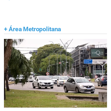
+
Área Metropolitana