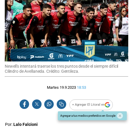
Newell's intentará traerse los tres puntos desde el siempre difícil
Cilindro de Avellaneda. Crédito: Gentileza.
Martes 19.9.2023
18:53
+ Agregar El Litoral en
Agregar a tus medios preferidos en Google
Por:
Lalo Falcioni