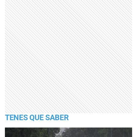
TENES QUE SABER