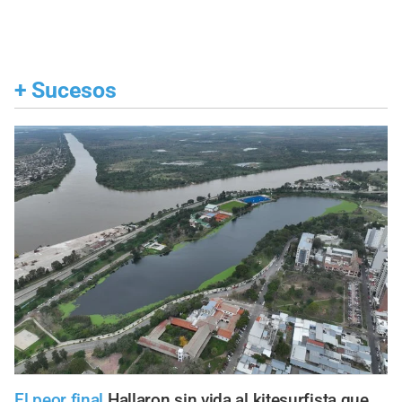
+
Sucesos
El peor final
Hallaron sin vida al kitesurfista que