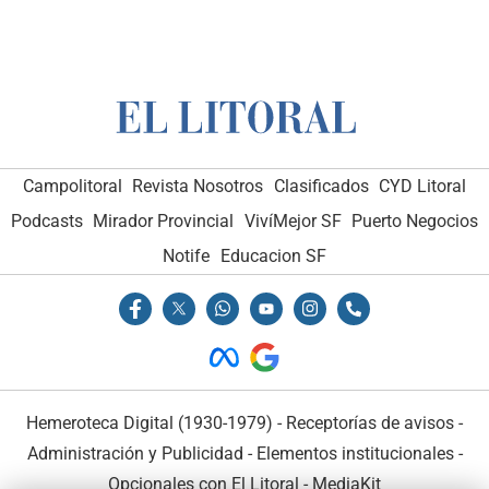
Campolitoral
Revista Nosotros
Clasificados
CYD Litoral
Podcasts
Mirador Provincial
VivíMejor SF
Puerto Negocios
Notife
Educacion SF
Hemeroteca Digital (1930-1979)
-
Receptorías de avisos
-
Administración y Publicidad
-
Elementos institucionales
-
Opcionales con El Litoral
-
MediaKit