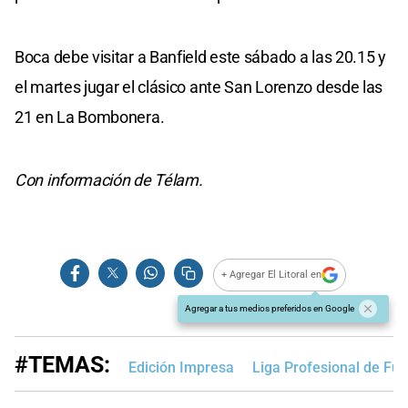
Boca debe visitar a Banfield este sábado a las 20.15 y
el martes jugar el clásico ante San Lorenzo desde las
21 en La Bombonera.
Con información de Télam.
+ Agregar El Litoral en
Agregar a tus medios preferidos en Google
#TEMAS:
Edición Impresa
Liga Profesional de Fút