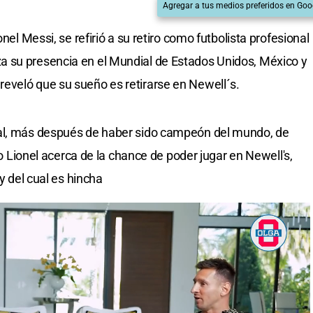
Agregar a tus medios preferidos en Goo
nel Messi, se refirió a su retiro como futbolista profesional
 su presencia en el Mundial de Estados Unidos, México y
eveló que su sueño es retirarse en Newell´s.
nal, más después de haber sido campeón del mundo, de
ijo Lionel acerca de la chance de poder jugar en Newell's,
 y del cual es hincha