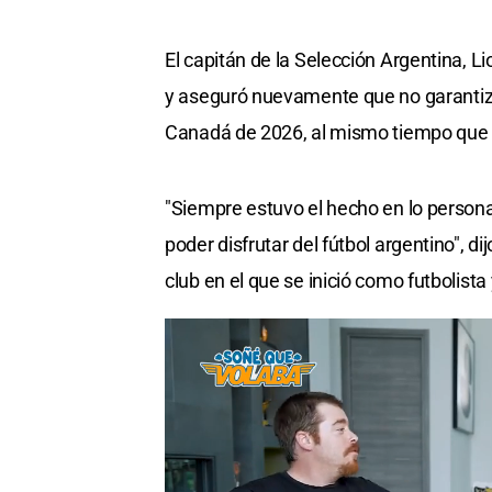
El capitán de la Selección Argentina, Lio
y aseguró nuevamente que no garantiza
Canadá de 2026, al mismo tiempo que r
"Siempre estuvo el hecho en lo perso
poder disfrutar del fútbol argentino", d
club en el que se inició como futbolista