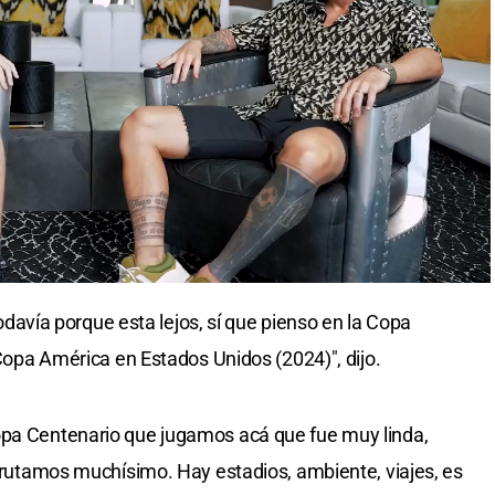
 todavía porque esta lejos, sí que pienso en la Copa
a Copa América en Estados Unidos (2024)", dijo.
opa Centenario que jugamos acá que fue muy linda,
sfrutamos muchísimo. Hay estadios, ambiente, viajes, es