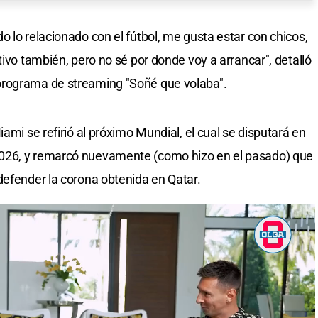
 lo relacionado con el fútbol, me gusta estar con chicos,
tivo también, pero no sé por donde voy a arrancar", detalló
programa de streaming "Soñé que volaba".
ami se refirió al próximo Mundial, el cual se disputará en
026, y remarcó nuevamente (como hizo en el pasado) que
defender la corona obtenida en Qatar.