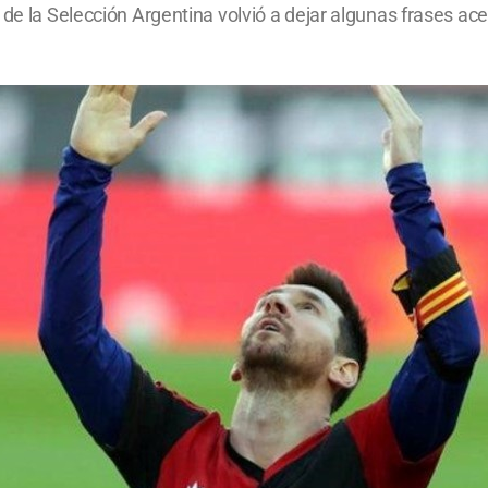
de la Selección Argentina volvió a dejar algunas frases ace