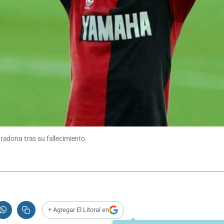
adona tras su fallecimiento.
+ Agregar El Litoral en