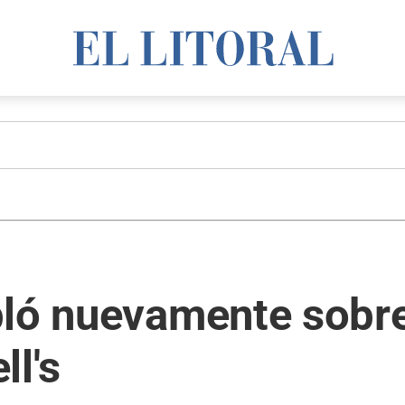
ló nuevamente sobre 
ll's