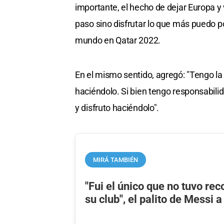
importante, el hecho de dejar Europa y 
paso sino disfrutar lo que más puedo p
mundo en Qatar 2022.
En el mismo sentido, agregó: "Tengo la
haciéndolo. Si bien tengo responsabilid
y disfruto haciéndolo".
MIRÁ TAMBIÉN
"Fui el único que no tuvo re
su club", el palito de Messi 