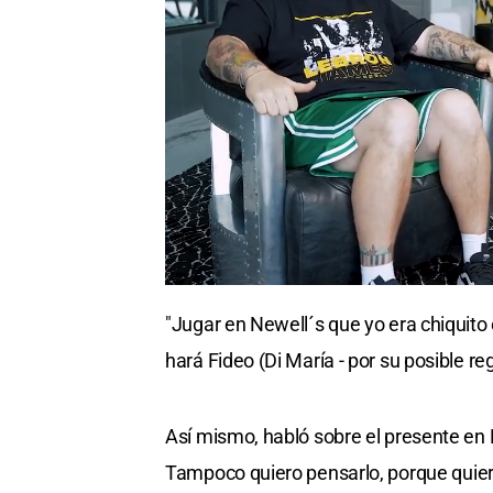
"Jugar en Newell´s que yo era chiquito 
hará Fideo (Di María - por su posible re
Así mismo, habló sobre el presente en 
Tampoco quiero pensarlo, porque quiero