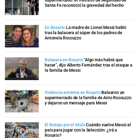
supermercado: el ministro de Seguridad de
Santa Fe reconoció la gravedad del hecho
En Rosario
La madre de Lionel Messi habló
tras la balacera al súper de los padres de
Antonela Roccuzzo
Balacera en Rosario
“Algo más habrá que
hacer”, dijo Alberto Fernández tras el ataque a
la familia de Messi
Violencia extrema en Rosario
Balearon un
supermercado de la familia de Anto Roccuzzo
y dejaron un mensaje para Messi
El festejo por el título
Cuándo vuelve Messi al
país para jugar con la Selección: ¿irá a
Rosario?