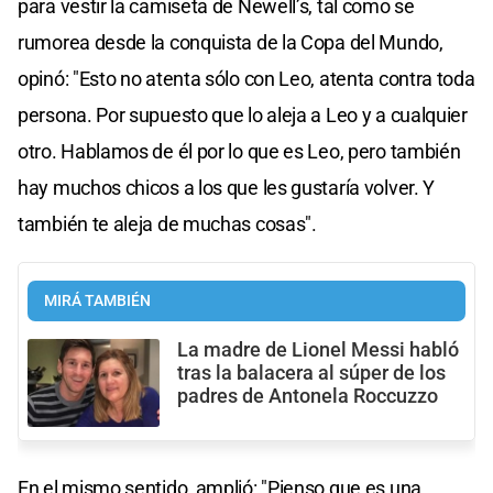
para vestir la camiseta de Newell’s, tal como se
rumorea desde la conquista de la Copa del Mundo,
opinó: "Esto no atenta sólo con Leo, atenta contra toda
persona. Por supuesto que lo aleja a Leo y a cualquier
otro. Hablamos de él por lo que es Leo, pero también
hay muchos chicos a los que les gustaría volver. Y
también te aleja de muchas cosas".
MIRÁ TAMBIÉN
La madre de Lionel Messi habló
tras la balacera al súper de los
padres de Antonela Roccuzzo
En el mismo sentido, amplió: "Pienso que es una