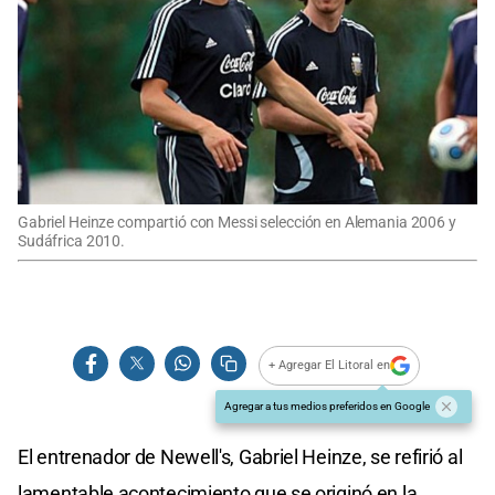
Gabriel Heinze compartió con Messi selección en Alemania 2006 y
Sudáfrica 2010.
+ Agregar El Litoral en
Agregar a tus medios preferidos en Google
El entrenador de Newell's, Gabriel Heinze, se refirió al
lamentable acontecimiento que se originó en la