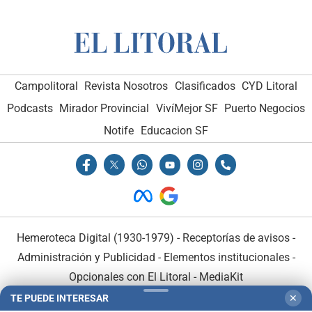
Campolitoral
Revista Nosotros
Clasificados
CYD Litoral
Podcasts
Mirador Provincial
VivíMejor SF
Puerto Negocios
Notife
Educacion SF
Hemeroteca Digital (1930-1979)
-
Receptorías de avisos
-
Administración y Publicidad
-
Elementos institucionales
-
Opcionales con El Litoral
-
MediaKit
TE PUEDE INTERESAR
✕