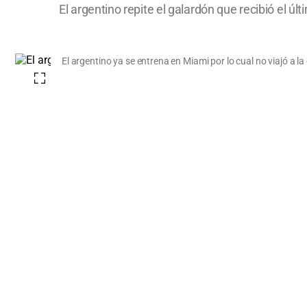
El argentino repite el galardón que recibió el 
El argentino ya se entrena en Miami por lo cual no viajó a l