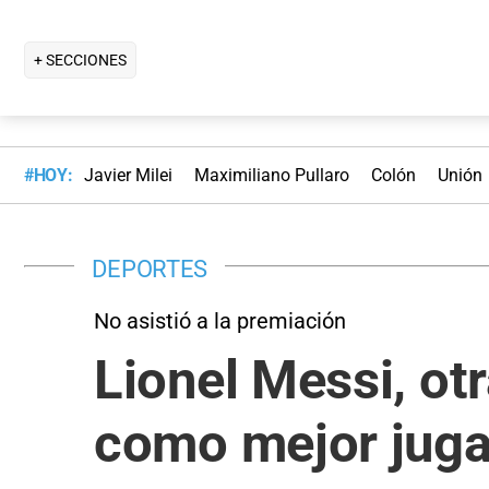
+ SECCIONES
#HOY:
Javier Milei
Maximiliano Pullaro
Colón
Unión
DEPORTES
No asistió a la premiación
Lionel Messi, ot
como mejor jug