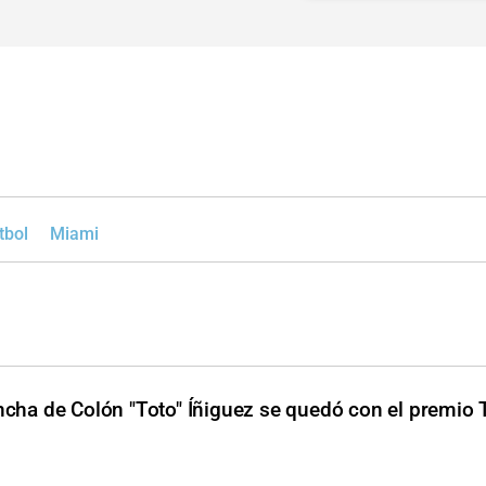
tbol
Miami
incha de Colón "Toto" Íñiguez se quedó con el premio 