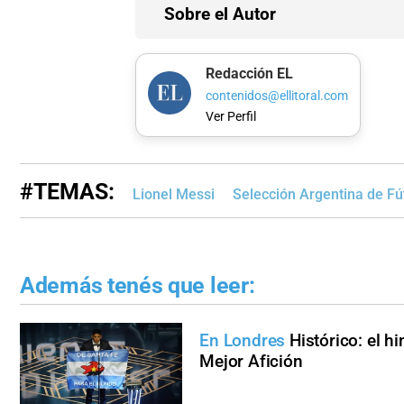
Sobre el Autor
Redacción EL
contenidos@ellitoral.com
Ver Perfil
#TEMAS:
Lionel Messi
Selección Argentina de Fú
Además tenés que leer:
En Londres
Histórico: el h
Mejor Afición