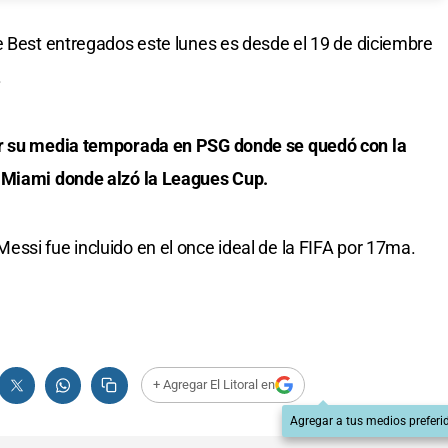
e Best entregados este lunes es desde el 19 de diciembre
.
or su media temporada en PSG donde se quedó con la
r Miami donde alzó la Leagues Cup.
ssi fue incluido en el once ideal de la FIFA por 17ma.
+ Agregar El Litoral en
Agregar a tus medios preferi