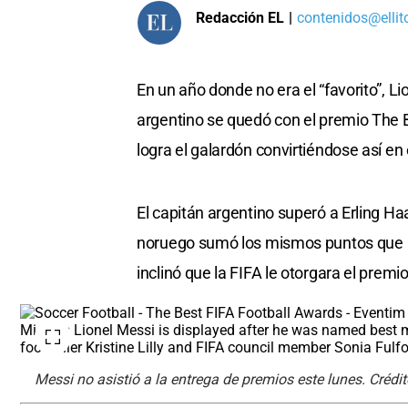
Redacción EL
|
contenidos@ellit
En un año donde no era el “favorito”, Li
argentino se quedó con el premio The B
logra el galardón convirtiéndose así e
El capitán argentino superó a Erling H
noruego sumó los mismos puntos que Li
inclinó que la FIFA le otorgara el premio
Messi no asistió a la entrega de premios este lunes. Crédit