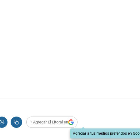
+ Agregar El Litoral en
Agregar a tus medios preferidos en Goo