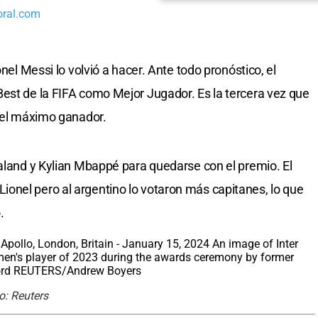
oral.com
onel Messi lo volvió a hacer. Ante todo pronóstico, el
est de la FIFA como Mejor Jugador. Es la tercera vez que
n el máximo ganador.
aaland y Kylian Mbappé para quedarse con el premio. El
onel pero al argentino lo votaron más capitanes, lo que
.
o: Reuters