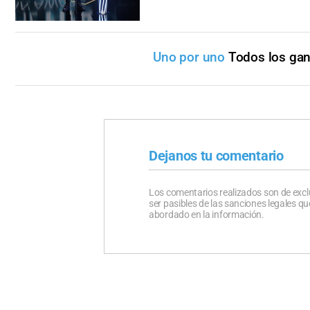
Uno por uno
Todos los gan
Dejanos tu comentario
Los comentarios realizados son de excl
ser pasibles de las sanciones legales 
abordado en la información.