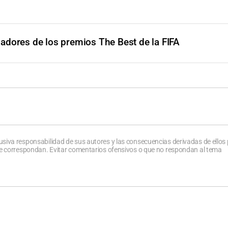
adores de los premios The Best de la FIFA
usiva responsabilidad de sus autores y las consecuencias derivadas de ellos
que correspondan. Evitar comentarios ofensivos o que no respondan al tema