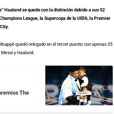
” Haaland se quede con la distinción debido a sus 52
 Champions League, la Supercopa de la UEFA, la Premier
City.
Mbappé quedó relegado en el tercer puesto con apenas 35
 Messi y Haaland.
 premios The