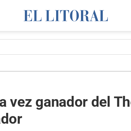
ra vez ganador del Th
ador