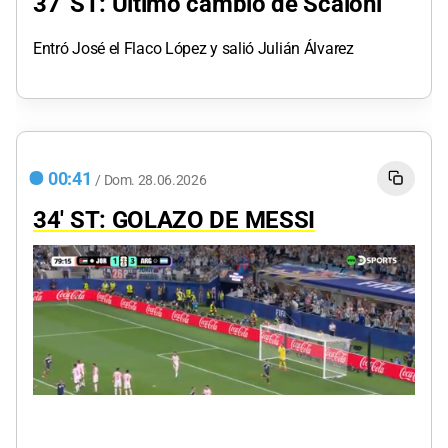
37' ST: Último cambio de Scaloni
Entró José el Flaco López y salió Julián Álvarez
00:41
/
Dom.
28.06.2026
34' ST: GOLAZO DE MESSI