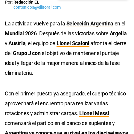
Por:
Redacción EL
contenidos@ellitoral.com
La actividad vuelve para la
Selección Argentina
en el
Mundial 2026
. Después de las victorias sobre
Argelia
y
Austria
, el equipo de
Lionel Scaloni
afronta el cierre
del
Grupo J con
el objetivo de mantener el puntaje
ideal y llegar de la mejor manera al inicio de la fase
eliminatoria.
Con el primer puesto ya asegurado, el cuerpo técnico
aprovechará el encuentro para realizar varias
rotaciones y administrar cargas.
Lionel Messi
comenzará el partido en el banco de suplentes y
Argentina ya conoce que su rival en los dieciseisavos