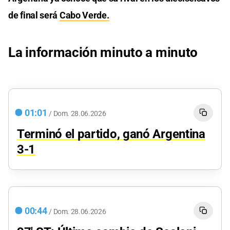
de final será
Cabo Verde.
La información minuto a minuto
01:01
/
Dom.
28.06.2026
Terminó el partido, ganó Argentina
3-1
00:44
/
Dom.
28.06.2026