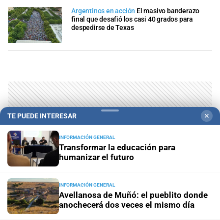
Argentinos en acción
El masivo banderazo
final que desafió los casi 40 grados para
despedirse de Texas
TE PUEDE INTERESAR
✕
INFORMACIÓN GENERAL
Transformar la educación para
humanizar el futuro
INFORMACIÓN GENERAL
Avellanosa de Muñó: el pueblito donde
anochecerá dos veces el mismo día
LO ÚLTIMO