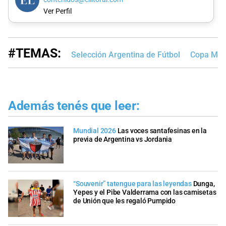
Ver Perfil
#TEMAS:
Selección Argentina de Fútbol
Copa Mund
Además tenés que leer:
Mundial 2026
Las voces santafesinas en la
previa de Argentina vs Jordania
“Souvenir” tatengue para las leyendas
Dunga,
Yepes y el Pibe Valderrama con las camisetas
de Unión que les regaló Pumpido