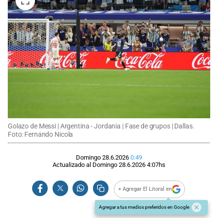
Golazo de Messi | Argentina - Jordania | Fase de grupos | Dallas.
Foto: Fernando Nicola
Domingo 28.6.2026
0:49
Actualizado al
Domingo 28.6.2026
4:07
hs
+ Agregar El Litoral en
Agregar a tus medios preferidos en Google