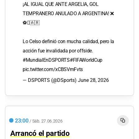
¡AL IGUAL QUE ANTE ARGELIA, GOL
TEMPRANERO ANULADO A ARGENTINA! ❌
⚽🇦🇷
Lo Celso definió con mucha calidad, pero la
acción fue invalidada por offside.
#MundialEnDSPORTS
#FIFAWorldCup
pic.twitter.com/xCBSVmFvts
— DSPORTS (@DSports)
June 28, 2026
23:00
/
Sáb.
27.06.2026
Arrancó el partido