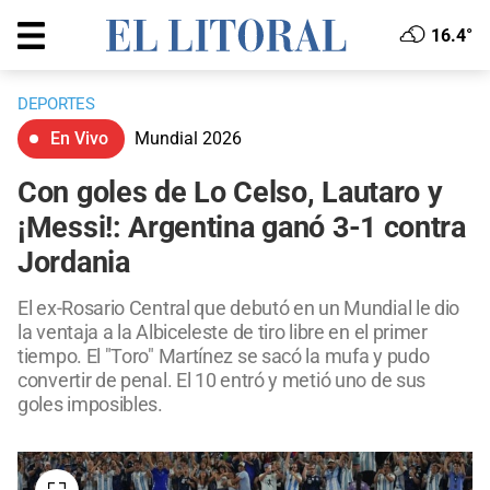
16.4°
DEPORTES
En Vivo
Mundial 2026
Con goles de Lo Celso, Lautaro y
¡Messi!: Argentina ganó 3-1 contra
Jordania
El ex-Rosario Central que debutó en un Mundial le dio
la ventaja a la Albiceleste de tiro libre en el primer
tiempo. El "Toro" Martínez se sacó la mufa y pudo
convertir de penal. El 10 entró y metió uno de sus
goles imposibles.