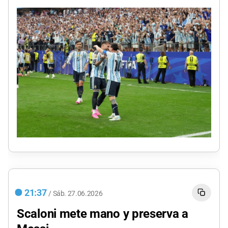
21:37
/
Sáb.
27.06.2026
Scaloni mete mano y preserva a