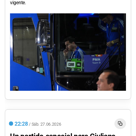
vigente.
22:28
/
Sáb.
27.06.2026