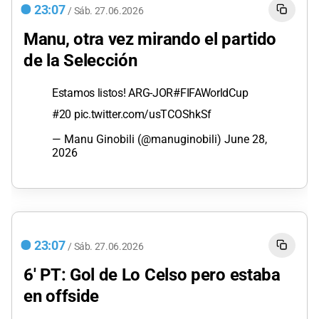
23:07
/
Sáb.
27.06.2026
Manu, otra vez mirando el partido
de la Selección
Estamos listos! ARG-JOR
#FIFAWorldCup
#20
pic.twitter.com/usTCOShkSf
— Manu Ginobili (@manuginobili)
June 28,
2026
23:07
/
Sáb.
27.06.2026
6' PT: Gol de Lo Celso pero estaba
en offside