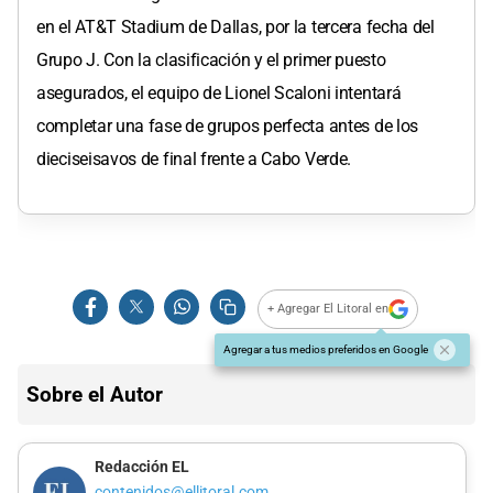
en el AT&T Stadium de Dallas, por la tercera fecha del
Grupo J. Con la clasificación y el primer puesto
asegurados, el equipo de Lionel Scaloni intentará
completar una fase de grupos perfecta antes de los
dieciseisavos de final frente a Cabo Verde.
+ Agregar El Litoral en
Agregar a tus medios preferidos en Google
Sobre el Autor
Redacción EL
contenidos@ellitoral.com