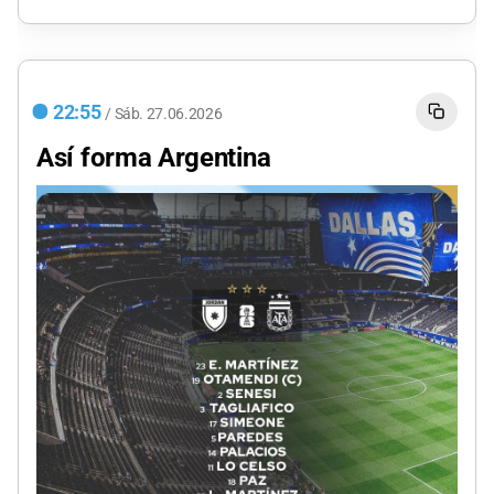
22:55
/
Sáb.
27.06.2026
Así forma Argentina