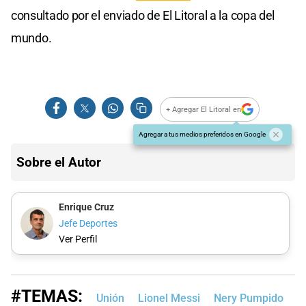
consultado por el enviado de El Litoral a la copa del
mundo.
+ Agregar El Litoral en
Agregar a tus medios preferidos en Google
Sobre el Autor
Enrique Cruz
Jefe Deportes
Ver Perfil
#TEMAS:
Unión
Lionel Messi
Nery Pumpido