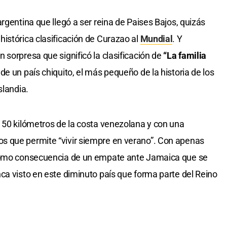
 argentina que llegó a ser reina de Paises Bajos, quizás
istórica clasificación de Curazao al
Mundial
. Y
 sorpresa que significó la clasificación de
“La familia
e un país chiquito, el más pequeño de la historia de los
slandia.
 50 kilómetros de la costa venezolana y con una
s que permite “vivir siempre en verano”. Con apenas
 como consecuencia de un empate ante Jamaica que se
ca visto en este diminuto país que forma parte del Reino