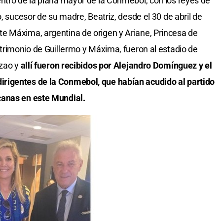
ntro de la plana mayor de la Conmebol, con los reyes de
, sucesor de su madre, Beatriz, desde el 30 de abril de
e Máxima, argentina de origen y Ariane, Princesa de
atrimonio de Guillermo y Máxima, fueron al estadio de
azao y
allí fueron recibidos por Alejandro Domínguez y el
irigentes de la Conmebol, que habían acudido al partido
canas en este Mundial.