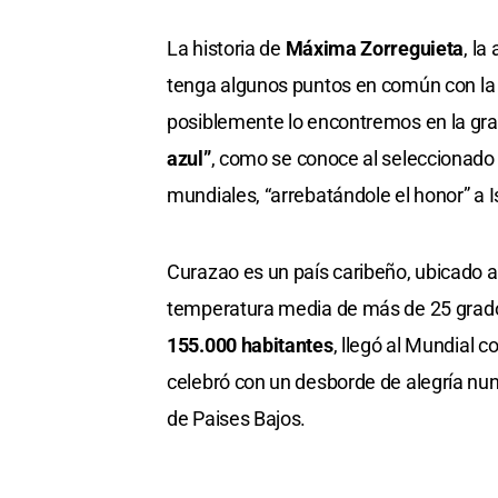
La historia de
Máxima Zorreguieta
, la
tenga algunos puntos en común con la h
posiblemente lo encontremos en la gran
azul”
, como se conoce al seleccionado d
mundiales, “arrebatándole el honor” a I
Curazao es un país caribeño, ubicado a
temperatura media de más de 25 grado
155.000 habitantes
, llegó al Mundial
celebró con un desborde de alegría nun
de Paises Bajos.