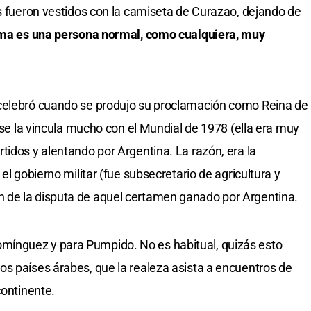
es fueron vestidos con la camiseta de Curazao, dejando de
a es una persona normal, como cualquiera, muy
b celebró cuando se produjo su proclamación como Reina de
, se la vincula mucho con el Mundial de 1978 (ella era muy
tidos y alentando por Argentina. La razón, era la
el gobierno militar (fue subsecretario de agricultura y
 de la disputa de aquel certamen ganado por Argentina.
ínguez y para Pumpido. No es habitual, quizás esto
s países árabes, que la realeza asista a encuentros de
continente.