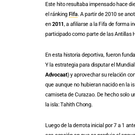
Este hito resultaba impensado hace di
el ránking
Fifa
. A partir de 2010 se ano
en
2011
, a afiliarse a la Fifa de for
participado como parte de las Antillas
En esta historia deportiva, fueron funda
Y la estrategia para disputar el Mundi
Advocaat
) y aprovechar su relación c
que aunque no hubieran nacido en la isla
camiseta de Curazao. De hecho solo un 
la isla: Tahith Chong.
Luego de la derrota inicial por 7 a 1 an