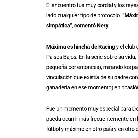
El encuentro fue muy cordial y los rey
lado cualquier tipo de protocolo.
“Máxim
simpática”, comentó Nery.
Máxima es hincha de Racing
y el clu
Paises Bajos. En la serie sobre su vida
pequeña por entonces), mirando los par
vinculación que existía de su padre con 
ganadería en ese momento) en ocasión
Fue un momento muy especial para Dom
pueda ocurrir más frecuentemente en lo
fútbol y máxime en otro país y en otro 