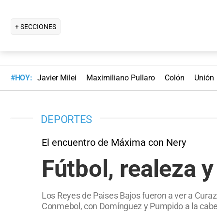
+ SECCIONES
#HOY:
Javier Milei
Maximiliano Pullaro
Colón
Unión
DEPORTES
El encuentro de Máxima con Nery
Fútbol, realeza y
Los Reyes de Paises Bajos fueron a ver a Curazao
Conmebol, con Domínguez y Pumpido a la cabe