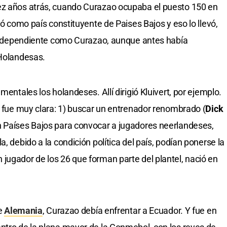
ez años atrás, cuando Curazao ocupaba el puesto 150 en
tó como país constituyente de Paises Bajos y eso lo llevó,
ma independiente como Curazao, aunque antes había
 Holandesas.
mentales los holandeses. Allí dirigió Kluivert, por ejemplo.
al fue muy clara: 1) buscar un entrenador renombrado (
Dick
on Países Bajos para convocar a jugadores neerlandeses,
, debido a la condición política del país, podían ponerse la
jugador de los 26 que forman parte del plantel, nació en
te
Alemania
, Curazao debía enfrentar a Ecuador. Y fue en