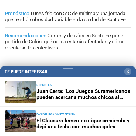
Pronóstico
Lunes frío con 5°C de mínima y una jornada
que tendrá nubosidad variable en la ciudad de Santa Fe
Recomendaciones
Cortes y desvíos en Santa Fe por el
partido de Colón: qué calles estarán afectadas y cómo
circularán los colectivos
TE PUEDE INTERESAR
✕
+
Sucesos
DEPORTES
Juan Cerra: "Los Juegos Suramericanos
pueden acercar a muchos chicos al
deporte"
PASIÓN LIGA SANTAFESINA
El Clausura femenino sigue creciendo y
dejó una fecha con muchos goles