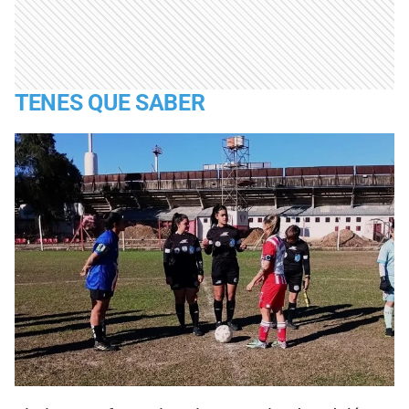
TENES QUE SABER