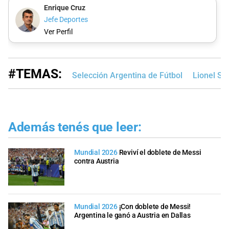
Enrique Cruz
Jefe Deportes
Ver Perfil
#TEMAS:
Selección Argentina de Fútbol
Lionel Sc
Además tenés que leer:
Mundial 2026
Reviví el doblete de Messi
contra Austria
Mundial 2026
¡Con doblete de Messi!
Argentina le ganó a Austria en Dallas