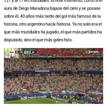
121 y al 17 en mundiales. En ese momento, como si el
aura de Diego Maradona bajase del cielo y se posase
sobre él, 40 años más tarde del gol más famoso de la
historia, otro argentino hacía historia. Ya no solo era el
que más mundiales ha jugado, el que más partidos ha
disputado, sino el que más goles hizo.