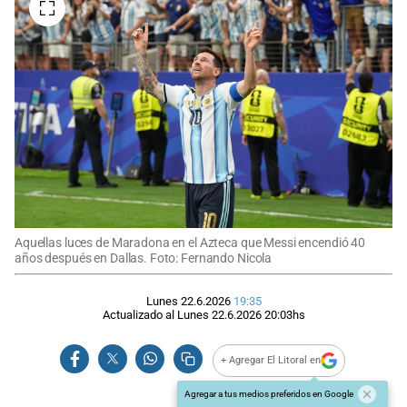
Aquellas luces de Maradona en el Azteca que Messi encendió 40
años después en Dallas. Foto: Fernando Nicola
Lunes 22.6.2026
19:35
Actualizado al
Lunes 22.6.2026
20:03
hs
+ Agregar El Litoral en
Agregar a tus medios preferidos en Google