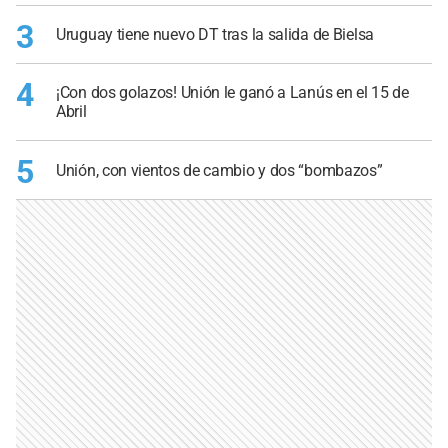
3
Uruguay tiene nuevo DT tras la salida de Bielsa
4
¡Con dos golazos! Unión le ganó a Lanús en el 15 de
Abril
5
Unión, con vientos de cambio y dos “bombazos”