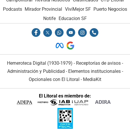
Podcasts
Mirador Provincial
VivíMejor SF
Puerto Negocios
Notife
Educacion SF
Hemeroteca Digital (1930-1979)
-
Receptorías de avisos
-
Administración y Publicidad
-
Elementos institucionales
-
Opcionales con El Litoral
-
MediaKit
El Litoral es miembro de: