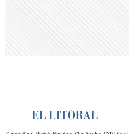
Campolitoral
Revista Nosotros
Clasificados
CYD Litoral