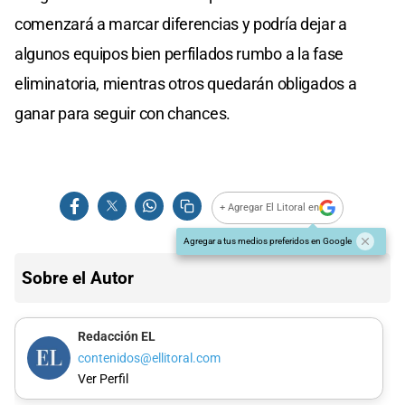
comenzará a marcar diferencias y podría dejar a
algunos equipos bien perfilados rumbo a la fase
eliminatoria, mientras otros quedarán obligados a
ganar para seguir con chances.
+ Agregar El Litoral en
Agregar a tus medios preferidos en Google
Sobre el Autor
Redacción EL
contenidos@ellitoral.com
Ver Perfil