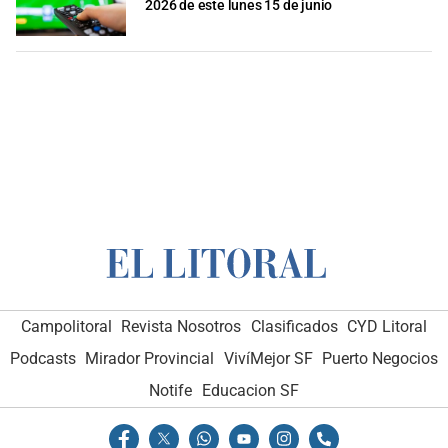
2026 de este lunes 15 de junio
Campolitoral
Revista Nosotros
Clasificados
CYD Litoral
Podcasts
Mirador Provincial
VivíMejor SF
Puerto Negocios
Notife
Educacion SF