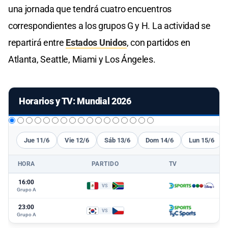
una jornada que tendrá cuatro encuentros
correspondientes a los grupos G y H. La actividad se
repartirá entre
Estados Unidos
, con partidos en
Atlanta, Seattle, Miami y Los Ángeles.
Horarios y TV: Mundial 2026
Jue 11/6
Vie 12/6
Sáb 13/6
Dom 14/6
Lun 15/6
HORA
PARTIDO
TV
16:00
VS
Grupo A
23:00
VS
Grupo A