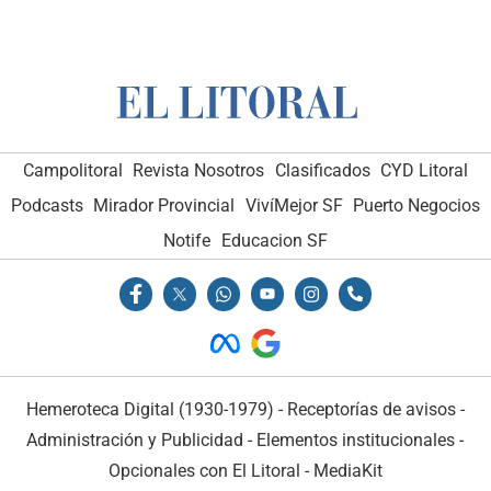
Campolitoral
Revista Nosotros
Clasificados
CYD Litoral
Podcasts
Mirador Provincial
VivíMejor SF
Puerto Negocios
Notife
Educacion SF
Hemeroteca Digital (1930-1979)
-
Receptorías de avisos
-
Administración y Publicidad
-
Elementos institucionales
-
Opcionales con El Litoral
-
MediaKit