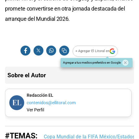
promete convertirse en otra jornada destacada del
arranque del Mundial 2026.
+ Agregar El Litoral en
Agregar a tus medios preferidos en Google
Sobre el Autor
Redacción EL
contenidos@ellitoral.com
Ver Perfil
#TEMAS:
Copa Mundial de la FIFA México/Estados 