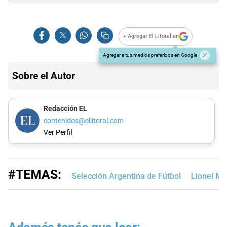
+ Agregar El Litoral en
Agregar a tus medios preferidos en Google
Sobre el Autor
Redacción EL
contenidos@ellitoral.com
Ver Perfil
#TEMAS:
Selección Argentina de Fútbol
Lionel Me