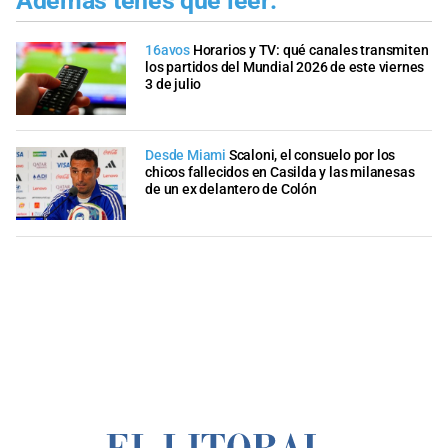
Además tenés que leer:
16avos
Horarios y TV: qué canales transmiten
los partidos del Mundial 2026 de este viernes
3 de julio
Desde Miami
Scaloni, el consuelo por los
chicos fallecidos en Casilda y las milanesas
de un ex delantero de Colón