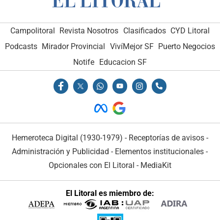
Campolitoral
Revista Nosotros
Clasificados
CYD Litoral
Podcasts
Mirador Provincial
VivíMejor SF
Puerto Negocios
Notife
Educacion SF
Hemeroteca Digital (1930-1979)
-
Receptorías de avisos
-
Administración y Publicidad
-
Elementos institucionales
-
Opcionales con El Litoral
-
MediaKit
El Litoral es miembro de: