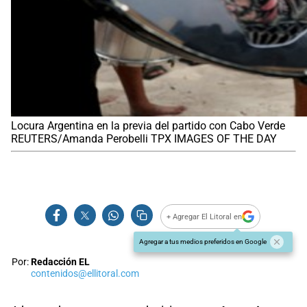
Locura Argentina en la previa del partido con Cabo Verde
REUTERS/Amanda Perobelli TPX IMAGES OF THE DAY
+ Agregar El Litoral en
Agregar a tus medios preferidos en Google
Por:
Redacción EL
contenidos@ellitoral.com