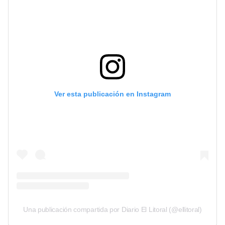
Ver esta publicación en Instagram
Una publicación compartida por Diario El Litoral (@ellitoral)