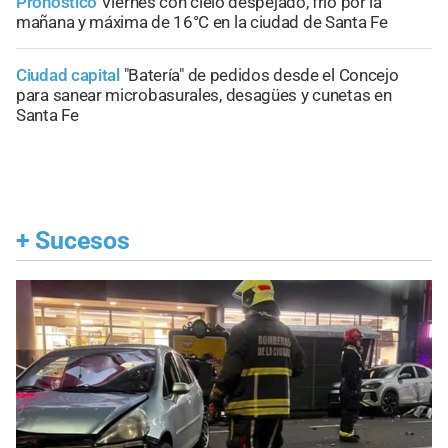
Pronóstico
Viernes con cielo despejado, frío por la
mañana y máxima de 16°C en la ciudad de Santa Fe
Ciudad capital
"Batería" de pedidos desde el Concejo
para sanear microbasurales, desagües y cunetas en
Santa Fe
+
Sucesos