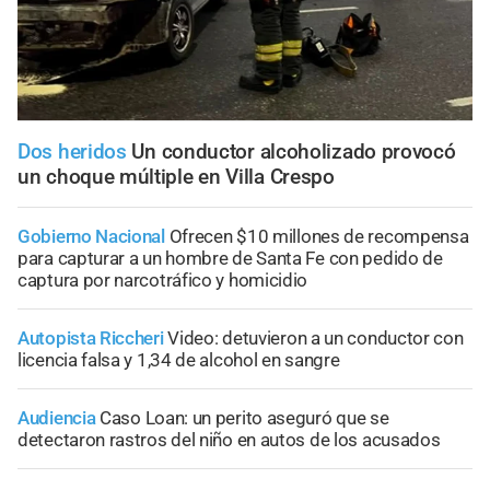
Dos heridos
Un conductor alcoholizado provocó
un choque múltiple en Villa Crespo
Gobierno Nacional
Ofrecen $10 millones de recompensa
para capturar a un hombre de Santa Fe con pedido de
captura por narcotráfico y homicidio
Autopista Riccheri
Video: detuvieron a un conductor con
licencia falsa y 1,34 de alcohol en sangre
Audiencia
Caso Loan: un perito aseguró que se
detectaron rastros del niño en autos de los acusados