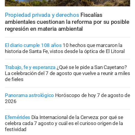
Propiedad privada y derechos
Fiscalías
ambientales cuestionan la reforma por su posible
regresión en materia ambiental
El diario cumple 108 años
10 hechos que marcaron la
historia de Santa Fe, vistos desde la óptica de El Litoral
Trabajo, fe y esperanza
¿Qué se le pide a San Cayetano?
La celebración del 7 de agosto que vuelve a reunir a miles
de fieles
Panorama astrológico
Horóscopo de hoy 7 de agosto de
2026
Efemérides
Día Internacional de la Cerveza: por qué se
celebra cada 7 agosto y cuál es el curioso origen de la
festividad