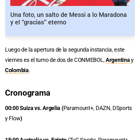
Una foto, un salto de Messi a lo Maradona
y el “gracias” eterno
Luego de la apertura de la segunda instancia, este
viernes es el turno de dos de CONMEBOL,
Argentina
y
Colombia
.
Cronograma
00:00 Suiza vs. Argelia (
Paramount+, DAZN, DSports
y Flow
)
15:00 Australia vs. Egipto
(TyC Sports, Paramount+,