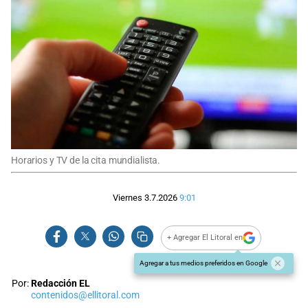
Horarios y TV de la cita mundialista.
Viernes 3.7.2026
9:01
+ Agregar El Litoral en
Agregar a tus medios preferidos en Google
Por:
Redacción EL
contenidos@ellitoral.com