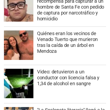
recompensa para capturar a un
hombre de Santa Fe con pedido
de captura por narcotráfico y
homicidio
Quiénes eran los vecinos de
Venado Tuerto que murieron
tras la caída de un árbol en
Mendoza
Video: detuvieron a un
conductor con licencia falsa y
1,34 de alcohol en sangre
"La Scaloneta literaria" llegó a la