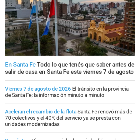
En Santa Fe
Todo lo que tenés que saber antes de
salir de casa en Santa Fe este viernes 7 de agosto
Viernes 7 de agosto de 2026
El tránsito en la provincia
de Santa Fe; la información minuto a minuto
Aceleran el recambio de la flota
Santa Fe renovó más de
70 colectivos y el 40% del servicio ya se presta con
unidades modernizadas