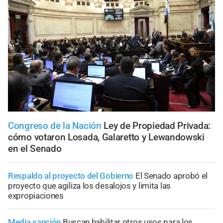
Congreso de la Nación
Ley de Propiedad Privada:
cómo votaron Losada, Galaretto y Lewandowski
en el Senado
Respaldo al proyecto del Gobierno
El Senado aprobó el
proyecto que agiliza los desalojos y limita las
expropiaciones
Media sanción
Buscan habilitar otros usos para los