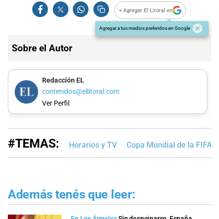
+ Agregar El Litoral en
Agregar a tus medios preferidos en Google
Sobre el Autor
Redacción EL
contenidos@ellitoral.com
Ver Perfil
#TEMAS:
Horarios y TV
Copa Mundial de la FIFA 
Además tenés que leer:
En Los Ángeles
Sin despeinarse, España