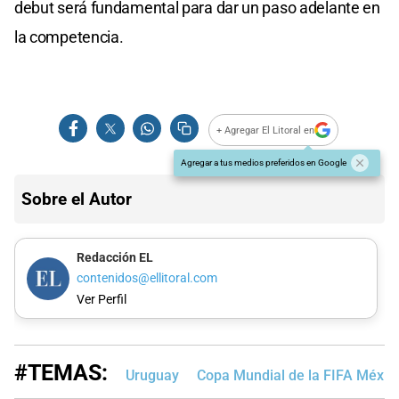
debut será fundamental para dar un paso adelante en
la competencia.
+ Agregar El Litoral en
Agregar a tus medios preferidos en Google
Sobre el Autor
Redacción EL
contenidos@ellitoral.com
Ver Perfil
#TEMAS:
Uruguay
Copa Mundial de la FIFA Méxi