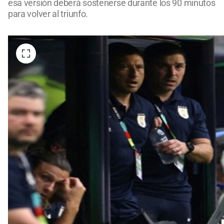
esa versión deberá sostenerse durante los 90 minutos
para volver al triunfo.