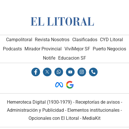
Campolitoral
Revista Nosotros
Clasificados
CYD Litoral
Podcasts
Mirador Provincial
VivíMejor SF
Puerto Negocios
Notife
Educacion SF
Hemeroteca Digital (1930-1979)
-
Receptorías de avisos
-
Administración y Publicidad
-
Elementos institucionales
-
Opcionales con El Litoral
-
MediaKit