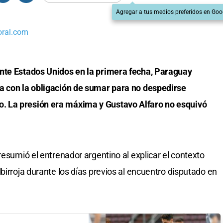
Agregar a tus medios preferidos en Goo
oral.com
nte Estados Unidos en la primera fecha, Paraguay
a con la obligación de sumar para no despedirse
. La presión era máxima y Gustavo Alfaro no esquivó
resumió el entrenador argentino al explicar el contexto
birroja durante los días previos al encuentro disputado en