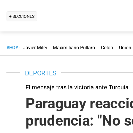
+ SECCIONES
#HOY:
Javier Milei
Maximiliano Pullaro
Colón
Unión
DEPORTES
El mensaje tras la victoria ante Turquía
Paraguay reaccio
prudencia: "No 