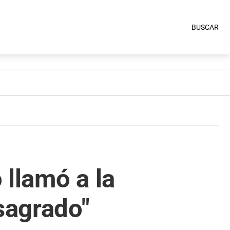
BUSCAR
 llamó a la
sagrado"