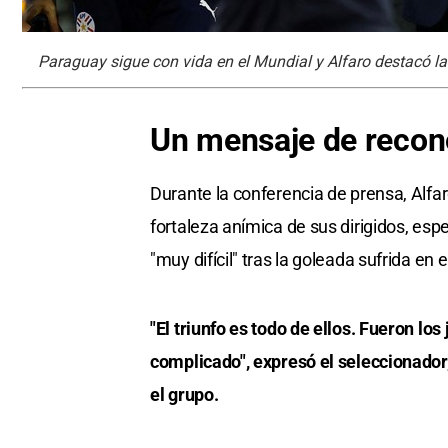
Paraguay sigue con vida en el Mundial y Alfaro destacó l
Un mensaje de recon
Durante la conferencia de prensa, Alfar
fortaleza anímica de sus dirigidos, e
"muy difícil" tras la goleada sufrida en e
"El triunfo es todo de ellos. Fueron l
complicado", expresó el seleccionado
el grupo.