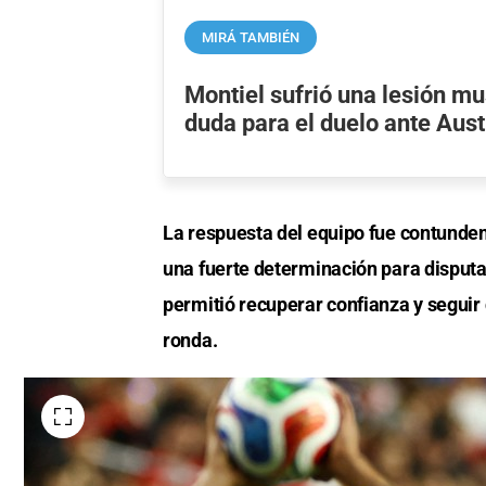
MIRÁ TAMBIÉN
Montiel sufrió una lesión mu
duda para el duelo ante Aust
La respuesta del equipo fue contunden
una fuerte determinación para disputar
permitió recuperar confianza y segui
ronda.