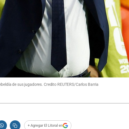
rebeldía de sus jugadores. Credito REUTERS/Carlos Barria
+ Agregar El Litoral en