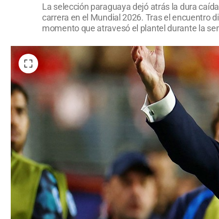
La selección paraguaya dejó atrás la dura caída
carrera en el Mundial 2026. Tras el encuentro d
momento que atravesó el plantel durante la sema