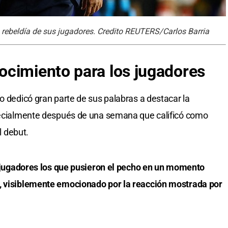
a rebeldía de sus jugadores. Credito REUTERS/Carlos Barria
ocimiento para los jugadores
o dedicó gran parte de sus palabras a destacar la
specialmente después de una semana que calificó como
l debut.
os jugadores los que pusieron el pecho en un momento
r, visiblemente emocionado por la reacción mostrada por