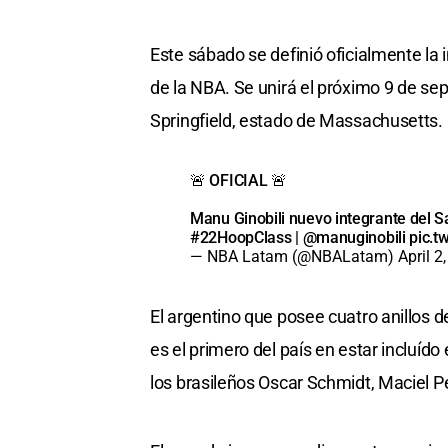
Este sábado se definió oficialmente la
de la NBA. Se unirá el próximo 9 de s
Springfield, estado de Massachusetts.
🚨 OFICIAL 🚨
Manu Ginobili nuevo integrante del S
#22HoopClass
|
@manuginobili
pic.t
— NBA Latam (@NBALatam)
April 2
El argentino que posee cuatro anillos 
es el primero del país en estar incluído
los brasileños Oscar Schmidt, Maciel P