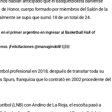
nos habían anticipado que el basquetbolista bahiense
té de Honor, cuerpo formado por miembros del Salón de la
nalmente se supo que sumó 18 de un total de 24.
á en el primer argentino en ingresar al Basketball Hall of
nso. ¡Felicitaciones
@manuginobili
! 🙌🏼
uetbol profesional en 2018, después de transitar toda su
s Spurs, franquicia que lo contrató en 2002 procedente del
uetbol (LNB) con Andino de La Rioja, el escolta pasó a