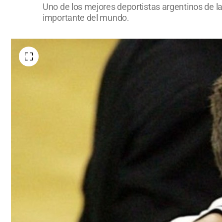
Uno de los mejores deportistas argentinos de l
importante del mundo.