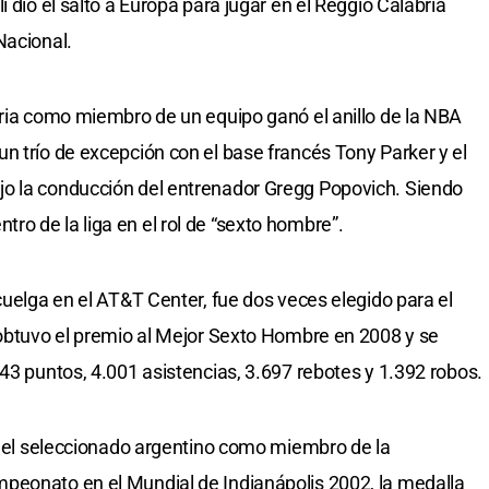
 dio el salto a Europa para jugar en el Reggio Calabria
Nacional.
oria como miembro de un equipo ganó el anillo de la NBA
n trío de excepción con el base francés Tony Parker y el
o la conducción del entrenador Gregg Popovich. Siendo
o de la liga en el rol de “sexto hombre”.
cuelga en el AT&T Center, fue dos veces elegido para el
 obtuvo el premio al Mejor Sexto Hombre en 2008 y se
43 puntos, 4.001 asistencias, 3.697 rebotes y 1.392 robos.
en el seleccionado argentino como miembro de la
peonato en el Mundial de Indianápolis 2002, la medalla