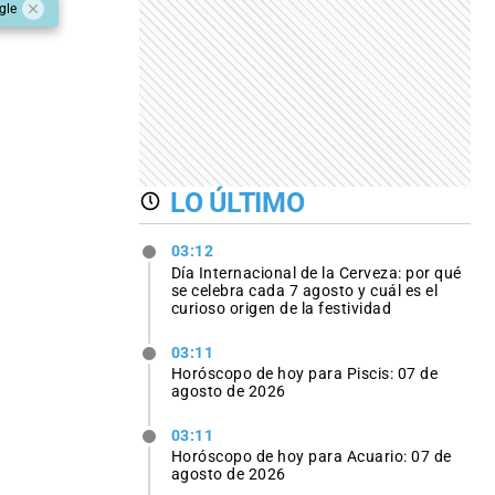
gle
LO ÚLTIMO
03:12
Día Internacional de la Cerveza: por qué
se celebra cada 7 agosto y cuál es el
curioso origen de la festividad
03:11
Horóscopo de hoy para Piscis: 07 de
agosto de 2026
03:11
Horóscopo de hoy para Acuario: 07 de
agosto de 2026