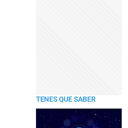
TENES QUE SABER