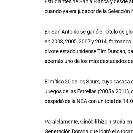
Estudiantes de Bahía Blanca y desde allí
cuando ya era jugador de la Selección 
En San Antonio se ganó el rótulo de gl
en 2003, 2005, 2007 y 2014, formando u
pivote estadounidense Tim Duncan, baj
además uno de los más destacados dentr
El mítico 20 de los Spurs, cuya casaca 
Juegos de las Estrellas (2005 y 2011),
despidió de la NBA con un total de 14.0
Paralelamente, Ginóbili hizo historia 
Generación Dorada que logró el subcam