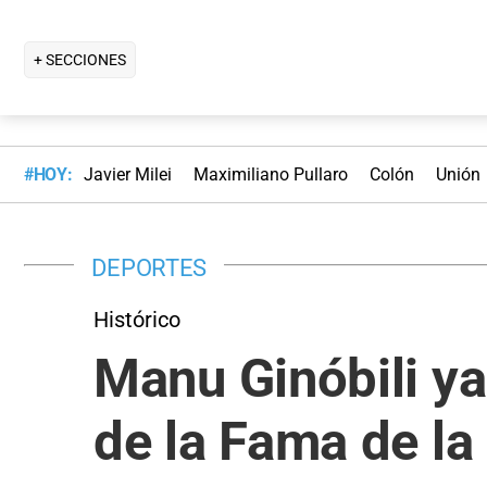
+ SECCIONES
#HOY:
Javier Milei
Maximiliano Pullaro
Colón
Unión
DEPORTES
Histórico
Manu Ginóbili ya
de la Fama de l