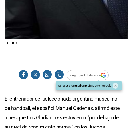
Télam
+ Agregar El Litoral en
Agregar a tus medios preferidos en Google
El entrenador del seleccionado argentino masculino
de handball, el español Manuel Cadenas, afirmó este
lunes que Los Gladiadores estuvieron "por debajo de
su nivel de rendimiento normal" en los Juegos