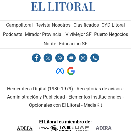
Campolitoral
Revista Nosotros
Clasificados
CYD Litoral
Podcasts
Mirador Provincial
VivíMejor SF
Puerto Negocios
Notife
Educacion SF
Hemeroteca Digital (1930-1979)
-
Receptorías de avisos
-
Administración y Publicidad
-
Elementos institucionales
-
Opcionales con El Litoral
-
MediaKit
El Litoral es miembro de: