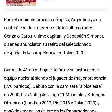
Para el siguiente proceso olímpico, Argentina ya no
contará con dos referentes de los últimos años:
Gonzalo Carou -ultimo capitán- y Sebastián Simonet,
quienes anunciaron su retiro del seleccionado
después de la competencia en Tokio 2020.
Carou, de 41 años, bajó el telón de su historia en el
equipo nacional siendo el jugador de mayor presencia
(270 partidos). Debutó con la camiseta "albiceleste"
en 2000, hizo 250 goles, jugó 11 Mundiales, 3 Juegos
Olímpicos (Londres 2012, Río 2016 y Tokio 2020) y
ganó dos medallas de oro en los Panamericanos