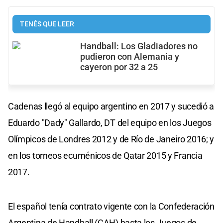
TENÉS QUE LEER
Handball: Los Gladiadores no
pudieron con Alemania y
cayeron por 32 a 25
Cadenas llegó al equipo argentino en 2017 y sucedió a
Eduardo "Dady" Gallardo, DT del equipo en los Juegos
Olímpicos de Londres 2012 y de Río de Janeiro 2016; y
en los torneos ecuménicos de Qatar 2015 y Francia
2017.
El español tenía contrato vigente con la Confederación
Argentina de Handball (CAH) hasta los Juegos de