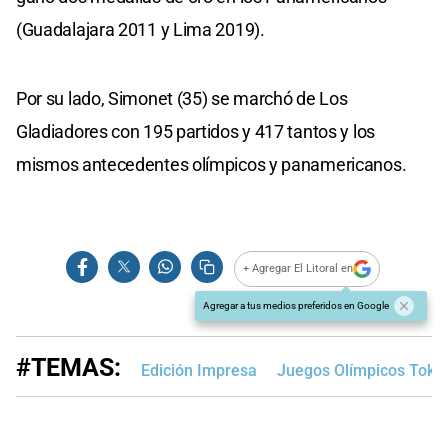
(Guadalajara 2011 y Lima 2019).
Por su lado, Simonet (35) se marchó de Los
Gladiadores con 195 partidos y 417 tantos y los
mismos antecedentes olímpicos y panamericanos.
+ Agregar El Litoral en
Agregar a tus medios preferidos en Google
#TEMAS:
Edición Impresa
Juegos Olímpicos Toki