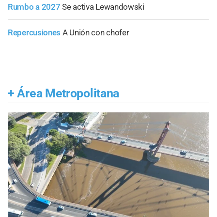
Rumbo a 2027
Se activa Lewandowski
Repercusiones
A Unión con chofer
+
Área Metropolitana