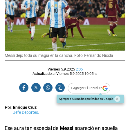
Messi dejó toda su magia en la cancha. Foto: Fernando Nicola
Viernes 5.9.2025
2:05
Actualizado al
Viernes 5.9.2025
10:05
hs
+ Agregar El Litoral en
Agregar a tus medios preferidos en Google
Por:
Enrique Cruz
Jefe Deportes.
Ese aura tan especial de
Messi
apareció en aquella