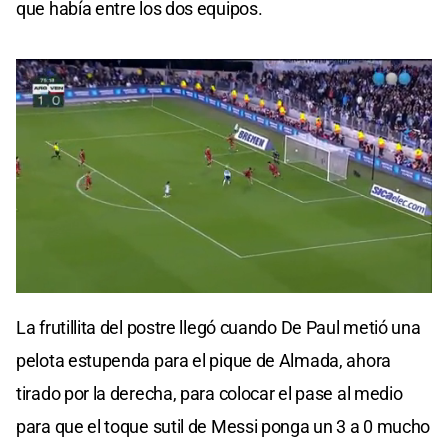
que había entre los dos equipos.
0
seconds
La frutillita del postre llegó cuando De Paul metió una
of
0
pelota estupenda para el pique de Almada, ahora
seconds
tirado por la derecha, para colocar el pase al medio
para que el toque sutil de Messi ponga un 3 a 0 mucho