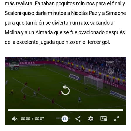
más realista. Faltaban poquitos minutos para el final y
Scaloni quiso darle minutos a Nicolás Paz y a Simeone
para que también se diviertan un rato, sacando a
Molina y a un Almada que se fue ovacionado después
de la excelente jugada que hizo en el tercer gol.
00:00
00:07
0