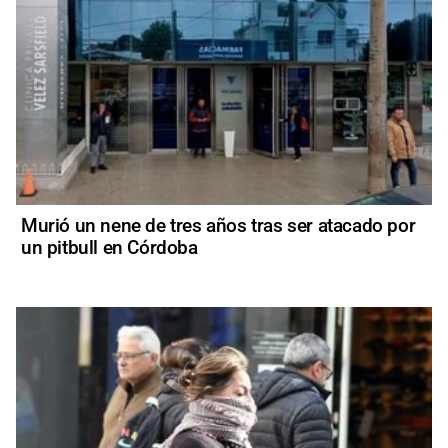
Murió un nene de tres años tras ser atacado por
un pitbull en Córdoba