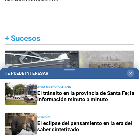
+
Sucesos
TE PUEDE INTERESAR
✕
ÁREA METROPOLITANA
El tránsito en la provincia de Santa Fe; la
información minuto a minuto
OPINIÓN
El eclipse del pensamiento en la era del
saber sintetizado