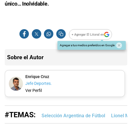
único… Inolvidable.
+ Agregar El Litoral en
Agregar a tus medios preferidos en Google
Sobre el Autor
Enrique Cruz
Jefe Deportes.
Ver Perfil
#TEMAS:
Selección Argentina de Fútbol
Lionel Me