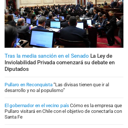
Tras la media sanción en el Senado
La Ley de
Inviolabilidad Privada comenzará su debate en
Diputados
Pullaro en Reconquista
“Las divisas tienen que ir al
desarrollo y no al populismo”
El gobernador en el vecino país
Cómo es la empresa que
Pullaro visitará en Chile con el objetivo de conectarla con
Santa Fe