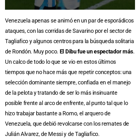
0
seconds
Venezuela apenas se animó en un par de esporádicos
of
25
ataques, con las corridas de Savarino por el sector de
seconds
Tagliafico y algunos centros para la búsqueda solitaria
de Rondón. Muy poco.
El Dibu fue un espectador más
.
Un calco de todo lo que se vio en estos últimos
tiempos que no hace más que repetir conceptos: una
selección dominante siempre, confiada en el manejo
de la pelota y tratando de ser lo más insinuante
posible frente al arco de enfrente, al punto tal que lo
hizo trabajar bastante a Romo, el arquero de
Venezuela, que debió revolcarse con los remates de
Julián Alvarez, de Messi y de Tagliafico.