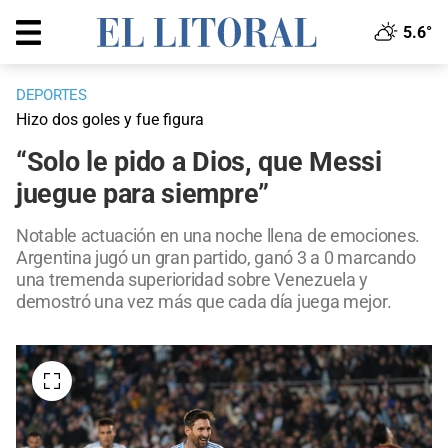
5.6°
DEPORTES
Hizo dos goles y fue figura
“Solo le pido a Dios, que Messi
juegue para siempre”
Notable actuación en una noche llena de emociones.
Argentina jugó un gran partido, ganó 3 a 0 marcando
una tremenda superioridad sobre Venezuela y
demostró una vez más que cada día juega mejor.