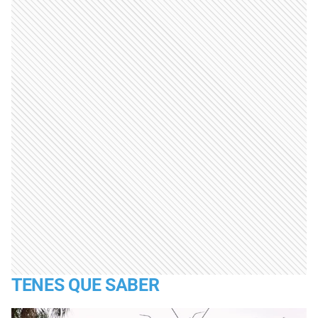
TENES QUE SABER