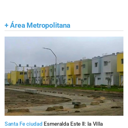
+
Área Metropolitana
Santa Fe ciudad
Esmeralda Este II: la Villa