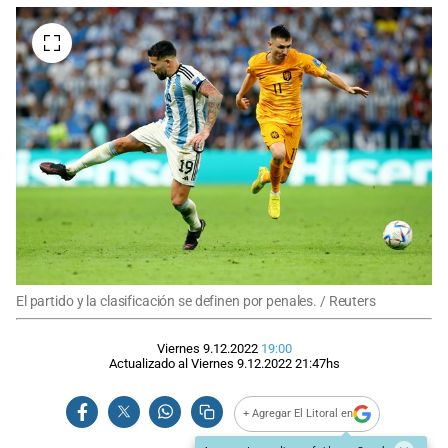
El partido y la clasificación se definen por penales. / Reuters
Viernes 9.12.2022
19:00
Actualizado al
Viernes 9.12.2022
21:47
hs
+ Agregar El Litoral en