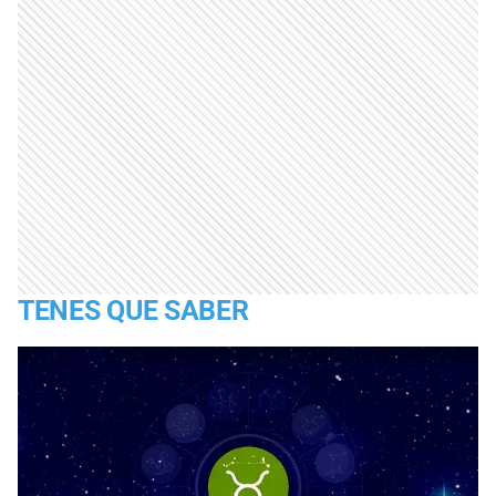
TENES QUE SABER