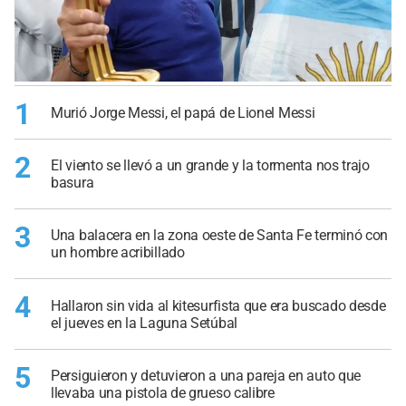
1
Murió Jorge Messi, el papá de Lionel Messi
2
El viento se llevó a un grande y la tormenta nos trajo
basura
3
Una balacera en la zona oeste de Santa Fe terminó con
un hombre acribillado
4
Hallaron sin vida al kitesurfista que era buscado desde
el jueves en la Laguna Setúbal
5
Persiguieron y detuvieron a una pareja en auto que
llevaba una pistola de grueso calibre