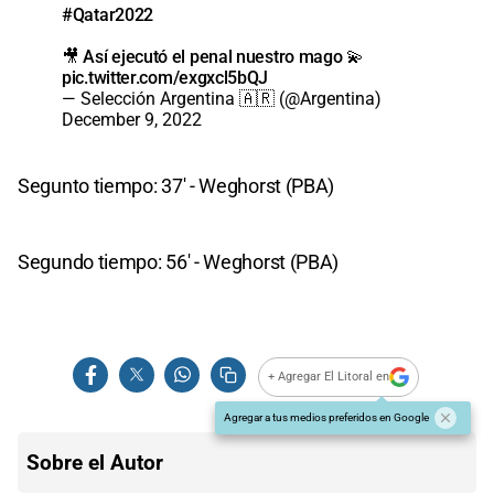
#Qatar2022
🎥 Así ejecutó el penal nuestro mago 💫
pic.twitter.com/exgxcl5bQJ
— Selección Argentina 🇦🇷 (@Argentina)
December 9, 2022
Segunto tiempo: 37' - Weghorst (PBA)
Segundo tiempo: 56' - Weghorst (PBA)
+ Agregar El Litoral en
Agregar a tus medios preferidos en Google
Sobre el Autor