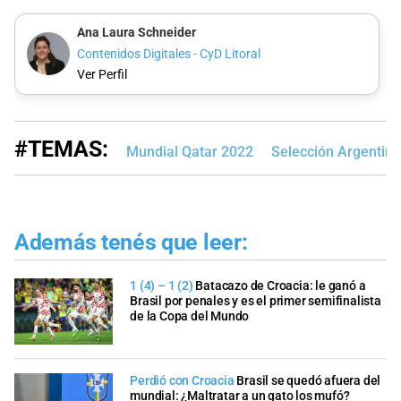
Ana Laura Schneider
Contenidos Digitales - CyD Litoral
Ver Perfil
#TEMAS:
Mundial Qatar 2022
Selección Argentina
Además tenés que leer:
1 (4) – 1 (2)
Batacazo de Croacia: le ganó a
Brasil por penales y es el primer semifinalista
de la Copa del Mundo
Perdió con Croacia
Brasil se quedó afuera del
mundial: ¿Maltratar a un gato los mufó?