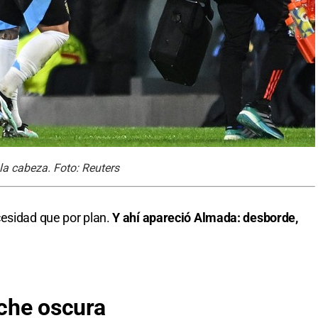
la cabeza. Foto: Reuters
cesidad que por plan.
Y ahí apareció Almada: desborde,
che oscura