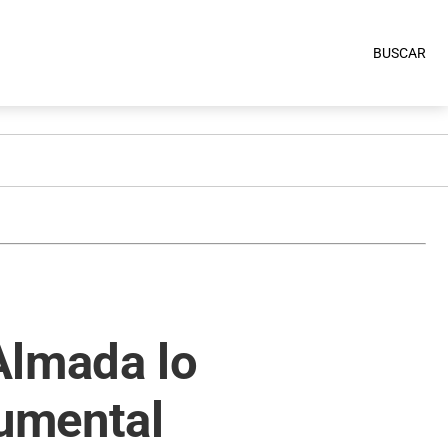
BUSCAR
Almada lo
umental