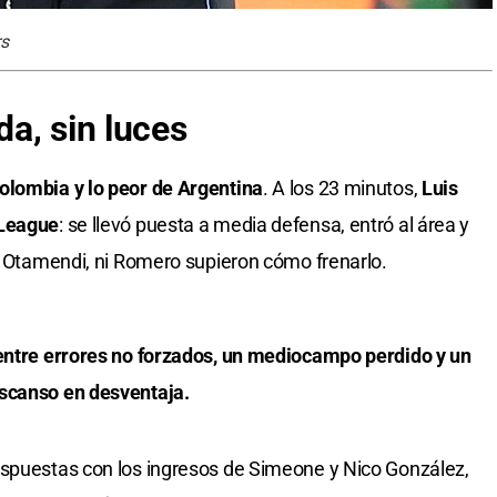
rs
a, sin luces
olombia y lo peor de Argentina
. A los 23 minutos,
Luis
 League
: se llevó puesta a media defensa, entró al área y
ni Otamendi, ni Romero supieron cómo frenarlo.
 entre errores no forzados, un mediocampo perdido y un
escanso en desventaja.
espuestas con los ingresos de Simeone y Nico González,