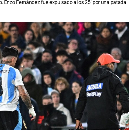
 Enzo Fernández fue expulsado a los 25’ por una patada