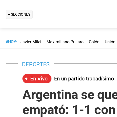
+ SECCIONES
#HOY:
Javier Milei
Maximiliano Pullaro
Colón
Unión
DEPORTES
En Vivo
En un partido trabadísimo
Argentina se qu
empató: 1-1 con