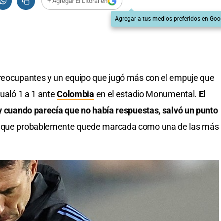
+ Agregar El Litoral en
Agregar a tus medios preferidos en Goo
preocupantes y un equipo que jugó más con el empuje que
ualó 1 a 1 ante
Colombia
en el estadio Monumental.
El
 y cuando parecía que no había respuestas, salvó un punto
 que probablemente quede marcada como una de las más