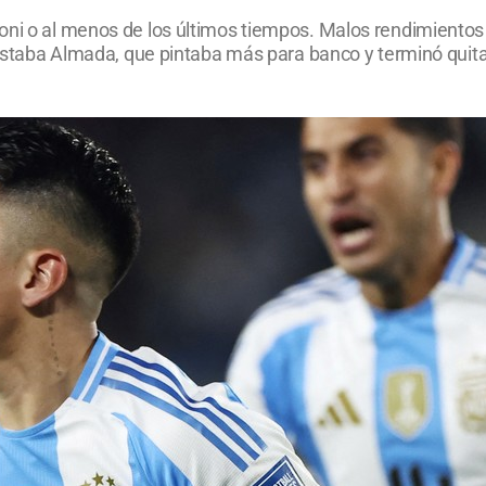
oni o al menos de los últimos tiempos. Malos rendimientos 
hí estaba Almada, que pintaba más para banco y terminó qui