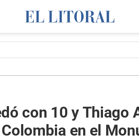
edó con 10 y Thiago 
 Colombia en el Mon