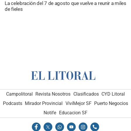
La celebración del 7 de agosto que vuelve a reunir a miles
de fieles
Campolitoral
Revista Nosotros
Clasificados
CYD Litoral
Podcasts
Mirador Provincial
VivíMejor SF
Puerto Negocios
Notife
Educacion SF