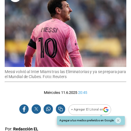
Messi volvió al Inter Miami tras las Eliminatorias y ya se prepara para
el Mundial de Clubes. Foto: Reuters
Miércoles 11.6.2025
20:45
+ Agregar El Litoral en
Agregar a tus medios preferidos en Google
Por:
Redacción EL