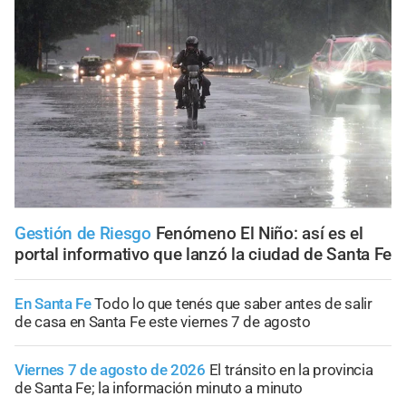
Gestión de Riesgo
Fenómeno El Niño: así es el
portal informativo que lanzó la ciudad de Santa Fe
En Santa Fe
Todo lo que tenés que saber antes de salir
de casa en Santa Fe este viernes 7 de agosto
Viernes 7 de agosto de 2026
El tránsito en la provincia
de Santa Fe; la información minuto a minuto