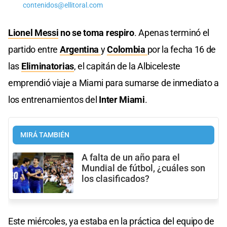
contenidos@ellitoral.com
Lionel Messi
no se toma respiro
. Apenas terminó el
partido entre
Argentina
y
Colombia
por la fecha 16 de
las
Eliminatorias
, el capitán de la Albiceleste
emprendió viaje a Miami para sumarse de inmediato a
los entrenamientos del
Inter Miami
.
MIRÁ TAMBIÉN
A falta de un año para el
Mundial de fútbol, ¿cuáles son
los clasificados?
Este miércoles, ya estaba en la práctica del equipo de