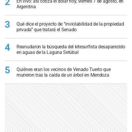
2
En vivo: así cotiza el dólar hoy, viernes 7 de agosto, en
Argentina
3
Qué dice el proyecto de “inviolabilidad de la propiedad
privada” que tratará el Senado
4
Reanudaron la búsqueda del kitesurfista desaparecido
en aguas de la Laguna Setúbal
5
Quiénes eran los vecinos de Venado Tuerto que
murieron tras la caída de un árbol en Mendoza