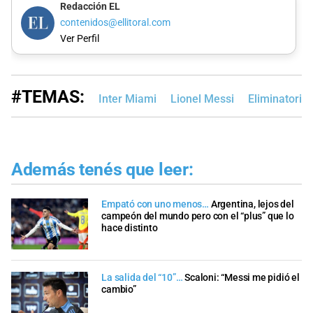
Redacción EL
contenidos@ellitoral.com
Ver Perfil
#TEMAS:
Inter Miami
Lionel Messi
Eliminatori
Además tenés que leer:
Empató con uno menos…
Argentina, lejos del
campeón del mundo pero con el “plus” que lo
hace distinto
La salida del “10”…
Scaloni: “Messi me pidió el
cambio”