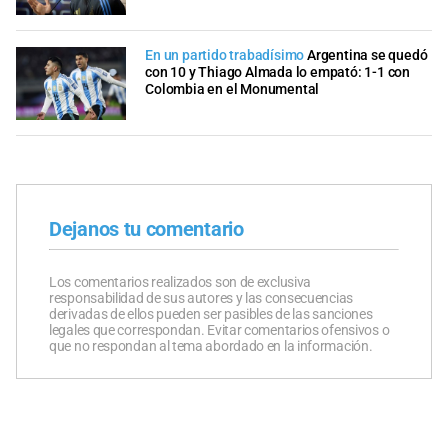
En un partido trabadísimo
Argentina se quedó
con 10 y Thiago Almada lo empató: 1-1 con
Colombia en el Monumental
Dejanos tu comentario
Los comentarios realizados son de exclusiva
responsabilidad de sus autores y las consecuencias
derivadas de ellos pueden ser pasibles de las sanciones
legales que correspondan. Evitar comentarios ofensivos o
que no respondan al tema abordado en la información.