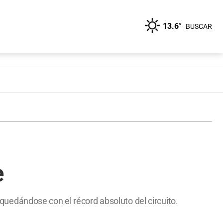
13.6°
BUSCAR
e
uedándose con el récord absoluto del circuito.