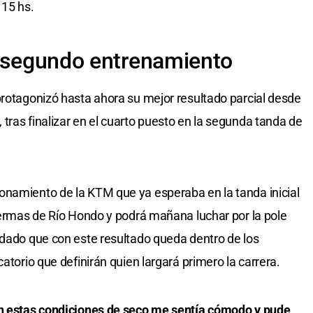
 15 hs.
l segundo entrenamiento
protagonizó hasta ahora su mejor resultado parcial desde
tras finalizar en el cuarto puesto en la segunda tanda de
onamiento de la KTM que ya esperaba en la tanda inicial
 Termas de Río Hondo y podrá mañana luchar por la pole
 dado que con este resultado queda dentro de los
atorio que definirán quien largará primero la carrera.
n estas condiciones de seco me sentía cómodo y pude