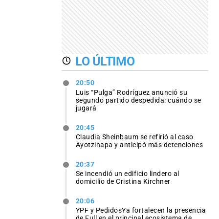
LO ÚLTIMO
20:50
Luis “Pulga” Rodríguez anunció su
segundo partido despedida: cuándo se
jugará
20:45
Claudia Sheinbaum se refirió al caso
Ayotzinapa y anticipó más detenciones
20:37
Se incendió un edificio lindero al
domicilio de Cristina Kirchner
20:06
YPF y PedidosYa fortalecen la presencia
de Full en el principal ecosistema de