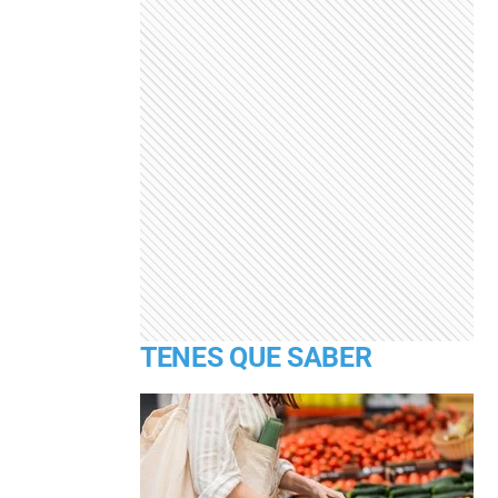
TENES QUE SABER