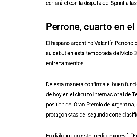
cerrará el con la disputa del Sprint a las
Perrone, cuarto en e
El hispano argentino Valentín Perrone 
su debut en esta temporada de Moto 3, 
entrenamientos.
De esta manera confirma el buen funci
de hoy en el circuito Internacional de
position del Gran Premio de Argentina,
protagonistas del segundo corte clasific
En diálogo con este medio, expresó:
“E