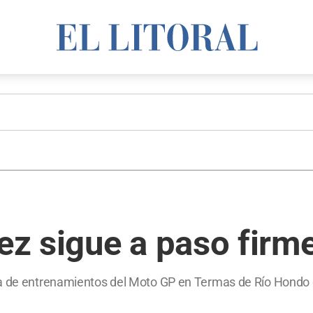
z sigue a paso firm
da de entrenamientos del Moto GP en Termas de Río Hondo q