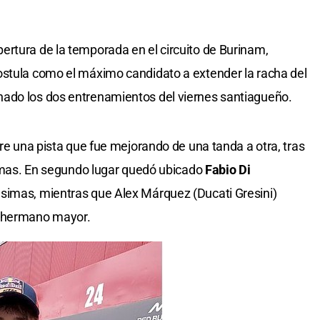
rtura de la temporada en el circuito de Burinam,
stula como el máximo candidato a extender la racha del
ado los dos entrenamientos del viernes santiagueño.
bre una pista que fue mejorando de una tanda a otra, tras
ésimas. En segundo lugar quedó ubicado
Fabio Di
simas, mientras que Alex Márquez (Ducati Gresini)
u hermano mayor.