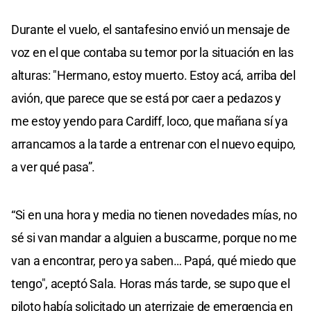
Durante el vuelo, el santafesino envió un mensaje de
voz en el que contaba su temor por la situación en las
alturas: "Hermano, estoy muerto. Estoy acá, arriba del
avión, que parece que se está por caer a pedazos y
me estoy yendo para Cardiff, loco, que mañana sí ya
arrancamos a la tarde a entrenar con el nuevo equipo,
a ver qué pasa”.
“Si en una hora y media no tienen novedades mías, no
sé si van mandar a alguien a buscarme, porque no me
van a encontrar, pero ya saben… Papá, qué miedo que
tengo", aceptó Sala. Horas más tarde, se supo que el
piloto había solicitado un aterrizaje de emergencia en