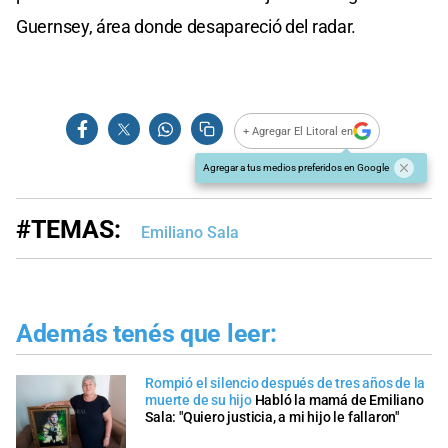
Guernsey, área donde desapareció del radar.
+ Agregar El Litoral en
Agregar a tus medios preferidos en Google
#TEMAS:
Emiliano Sala
Además tenés que leer:
Rompió el silencio después de tres años de la
muerte de su hijo
Habló la mamá de Emiliano
Sala: "Quiero justicia, a mi hijo le fallaron"