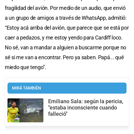
fragilidad del avión. Por medio de un audio, que envió
a un grupo de amigos a través de WhatsApp, admitió:
“Estoy acá arriba del avión, que parece que se está por
caer a pedazos, y me estoy yendo para Cardiff loco.
No sé, van a mandar a alguien a buscarme porque no
sé si me van a encontrar. Pero ya saben. Papá... qué
miedo que tengo”.
MIRÁ TAMBIÉN
Emiliano Sala: según la pericia,
"estaba inconsciente cuando
falleció"