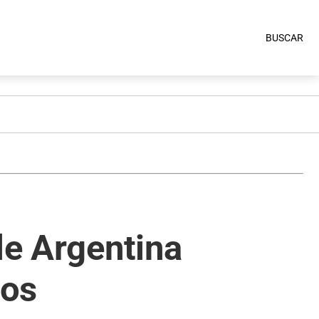
BUSCAR
de Argentina
ios