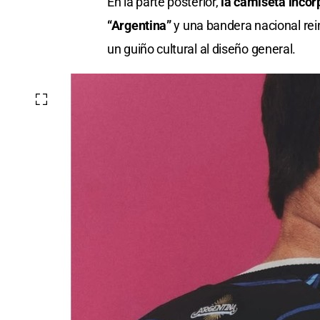
En la parte posterior,
la camiseta incorp
“Argentina”
y una bandera nacional rei
un guiño cultural al diseño general.