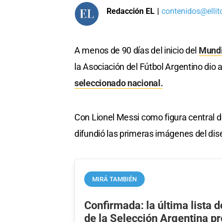
Redacción EL
|
contenidos@ellit
A menos de 90 días del inicio del
Mundi
la Asociación del Fútbol Argentino dio a
seleccionado nacional.
Con Lionel Messi como figura central d
difundió las primeras imágenes del di
MIRÁ TAMBIÉN
Confirmada: la última lista
de la Selección Argentina pr