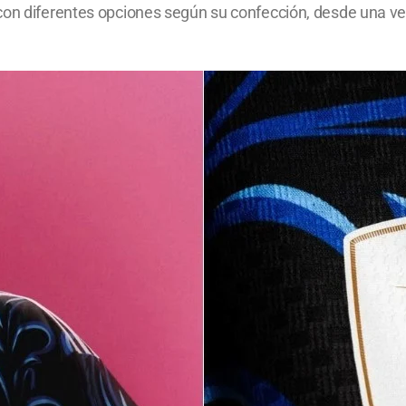
on diferentes opciones según su confección, desde una versi