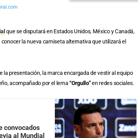
oral.com
al
que se disputará en Estados Unidos, México y Canadá,
 conocer la nueva camiseta alternativa que utilizará el
e la presentación, la marca encargada de vestir al equipo
seño, acompañado por el lema
“Orgullo”
en redes sociales.
 de convocados
evia al Mundial