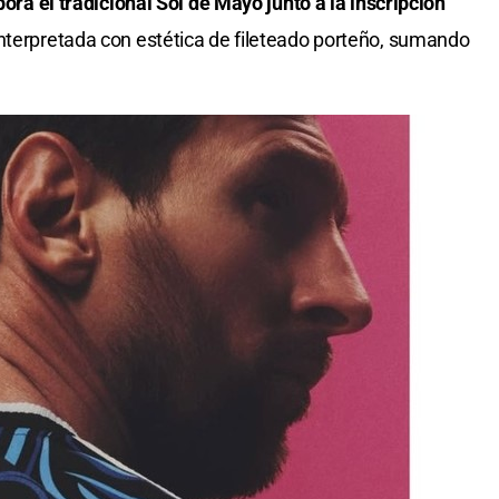
ora el tradicional Sol de Mayo junto a la inscripción
nterpretada con estética de fileteado porteño, sumando