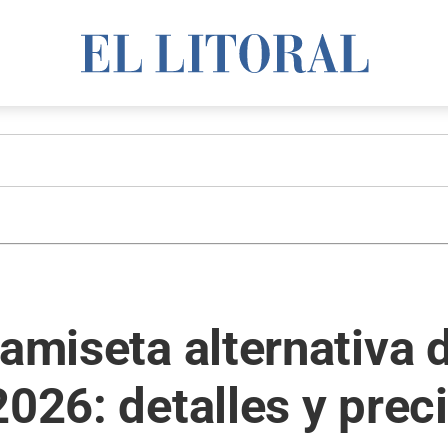
camiseta alternativa 
2026: detalles y prec