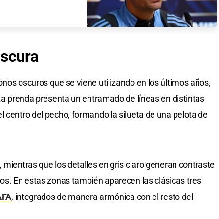
oscura
onos oscuros que se viene utilizando en los últimos años,
 La prenda presenta un entramado de líneas en distintas
l centro del pecho, formando la silueta de una pelota de
 mientras que los detalles en gris claro generan contraste
dos. En estas zonas también aparecen las clásicas tres
AFA
, integrados de manera armónica con el resto del