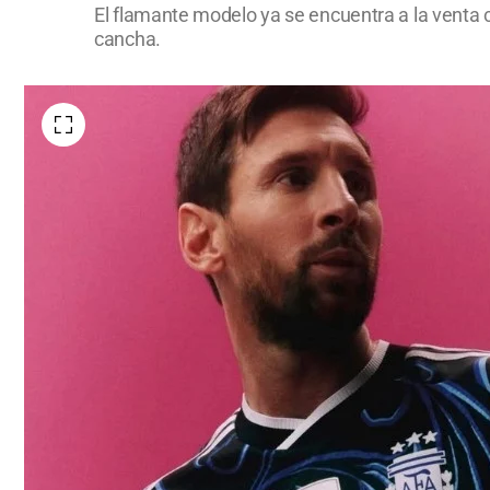
El flamante modelo ya se encuentra a la venta c
cancha.