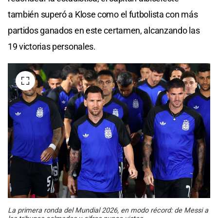
también superó a Klose como el futbolista con más
partidos ganados en este certamen, alcanzando las
19 victorias personales.
La primera ronda del Mundial 2026, en modo récord: de Messi a