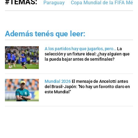
#TEMAS:
Paraguay
Copa Mundial de la FIFA Méx
Además tenés que leer:
A los partidos hay que jugarlos, pero…
La
selección y un fixture ideal: ¿hay alguien que
la pueda bajar antes de semifinales?
Mundial 2026
El mensaje de Ancelotti antes
del Brasil-Japón: "No hay un favorito claro en
este Mundial"