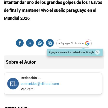
intentar dar uno de los grandes golpes de los 16avos
de final y mantener vivo el sueño paraguayo en el
Mundial 2026.
+ Agregar El Litoral en
Agregar a tus medios preferidos en Google
Sobre el Autor
Redacción EL
contenidos@ellitoral.com
Ver Perfil