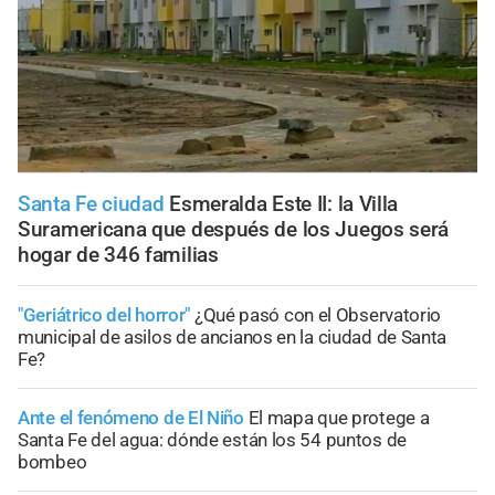
Santa Fe ciudad
Esmeralda Este II: la Villa
Suramericana que después de los Juegos será
hogar de 346 familias
"Geriátrico del horror"
¿Qué pasó con el Observatorio
municipal de asilos de ancianos en la ciudad de Santa
Fe?
Ante el fenómeno de El Niño
El mapa que protege a
Santa Fe del agua: dónde están los 54 puntos de
bombeo