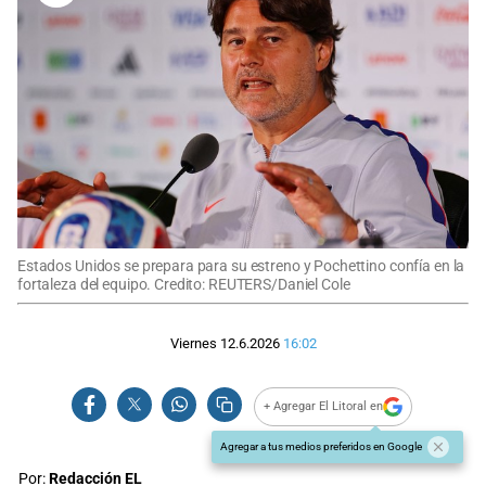
Estados Unidos se prepara para su estreno y Pochettino confía en la
fortaleza del equipo. Credito: REUTERS/Daniel Cole
Viernes 12.6.2026
16:02
+ Agregar El Litoral en
Agregar a tus medios preferidos en Google
Por:
Redacción EL